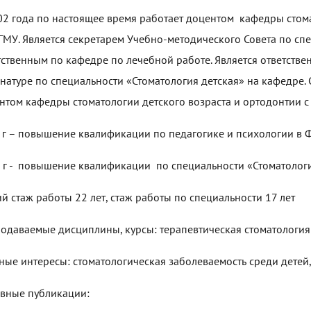
02 года по настоящее время работает доцентом кафедры стом
ГМУ. Является секретарем Учебно-методического Совета по спе
тственным по кафедре по лечебной работе. Является ответств
натуре по специальности «Стоматология детская» на кафедре. 
нтом кафедры стоматологии детского возраста и ортодонтии 
 г – повышение квалификации по педагогике и психологии в
 г - повышение квалификации по специальности «Стоматолог
й стаж работы 22 лет, стаж работы по специальности 17 лет
одаваемые дисциплины, курсы: терапевтическая стоматология 2,
ные интересы: стоматологическая заболеваемость среди детей
вные публикации: