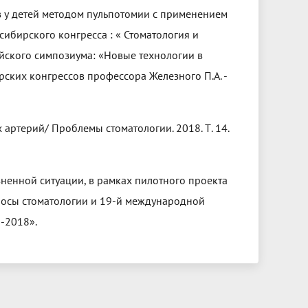
в у детей методом пульпотомии с применением
сибирского конгресса : « Стоматология и
йского симпозиума: «Новые технологии в
ских конгрессов профессора Железного П.А. -
 артерий/ Проблемы стоматологии. 2018. Т. 14.
зненной ситуации, в рамках пилотного проекта
просы стоматологии и 19-й международной
-2018».