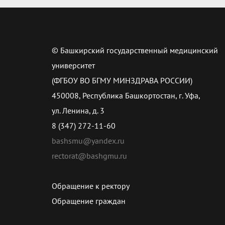
© Башкирский государственный медицинский
университет
(ФГБОУ ВО БГМУ МИНЗДРАВА РОССИИ)
450008, Республика Башкортостан, г. Уфа,
ул. Ленина, д. 3
8 (347) 272-11-60
bashsmu@yandex.ru
rectorat@bashgmu.ru
Обращение к ректору
Обращение граждан