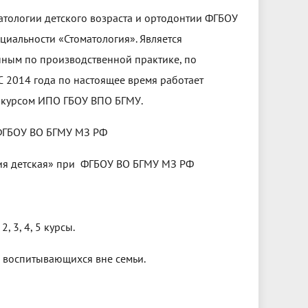
атологии детского возраста и ортодонтии ФГБОУ
циальности «Стоматология». Является
енным по производственной практике, по
С 2014 года по настоящее время работает
с курсом ИПО ГБОУ ВПО БГМУ.
 ФГБОУ ВО БГМУ МЗ РФ
ия детская» при ФГБОУ ВО БГМУ МЗ РФ
 3, 4, 5 курсы.
, воспитывающихся вне семьи.