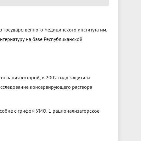
о государственного медицинского института им.
нтернатуру на базе Республиканской
кончания которой, в 2002 году защитила
исследование консервирующего раствора
особие с грифом УМО, 1 рационализаторское