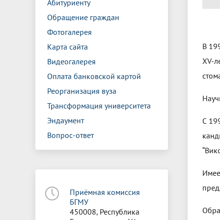
Абитуриенту
Обращение граждан
Фотогалерея
В 19
Карта сайта
XV-л
Видеогалерея
стом
Оплата банковской картой
Реорганизация вуза
Науч
Трансформация университета
Эндаумент
С 19
Вопрос-ответ
канд
“Вико
Имее
пред
Приёмная комиссия
БГМУ
Обра
450008, Республика