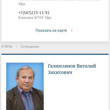
Уфа
+7(347)223-11-92
Клиника БГМУ Уфа
Показать на карте
О ВУЗе
›
Сотрудники
Галимзянов Виталий
Захитович