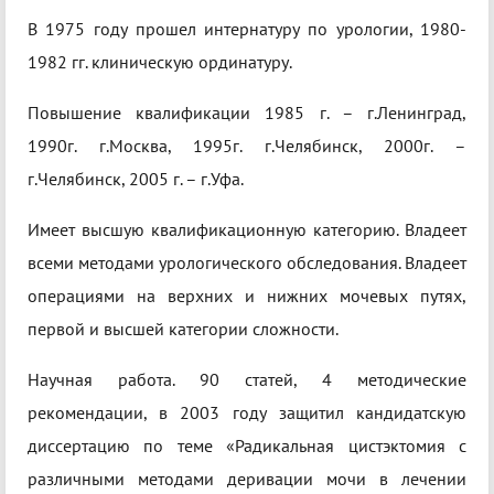
В 1975 году прошел интернатуру по урологии, 1980-
1982 гг. клиническую ординатуру.
Повышение квалификации 1985 г. – г.Ленинград,
1990г. г.Москва, 1995г. г.Челябинск, 2000г. –
г.Челябинск, 2005 г. – г.Уфа.
Имеет высшую квалификационную категорию. Владеет
всеми методами урологического обследования. Владеет
операциями на верхних и нижних мочевых путях,
первой и высшей категории сложности.
Научная работа. 90 статей, 4 методические
рекомендации, в 2003 году защитил кандидатскую
диссертацию по теме «Радикальная цистэктомия с
различными методами деривации мочи в лечении