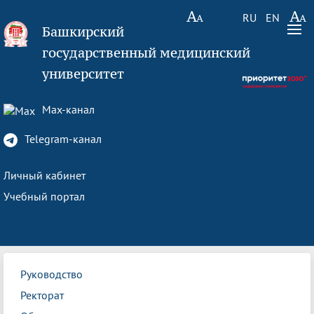
RU
EN
Башкирский
государственный медицинский
университет
Max-канал
Telegram-канал
Личный кабинет
Учебный портал
Руководство
Ректорат