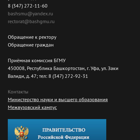
8 (347) 272-11-60
bashsmu@yandex.ru
rectorat@bashgmu.ru
Обращение к ректору
Обращение граждан
Приёмная комиссия БГМУ
450008, Республика Башкортостан, г. Уфа, ул. Заки
Валиди, д. 47; тел: 8 (347) 272-92-31
Контакты
Министерство науки и высшего образования
Межвузовский кампус