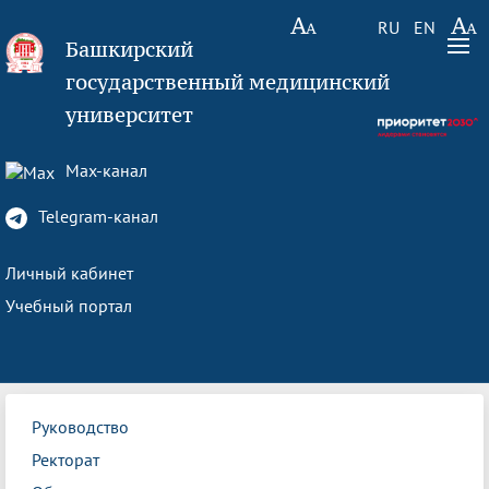
RU
EN
Башкирский
государственный медицинский
университет
Max-канал
Telegram-канал
Личный кабинет
Учебный портал
Руководство
Ректорат