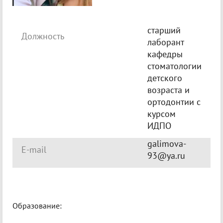
старший
Должность
лаборант
кафедры
стоматологии
детского
возраста и
ортодонтии с
курсом
ИДПО
galimova-
E-mail
93@ya.ru
Образование: