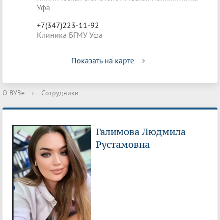
Уфа
+7(347)223-11-92
Клиника БГМУ Уфа
Показать на карте
О ВУЗе
›
Сотрудники
Галимова Людмила
Рустамовна