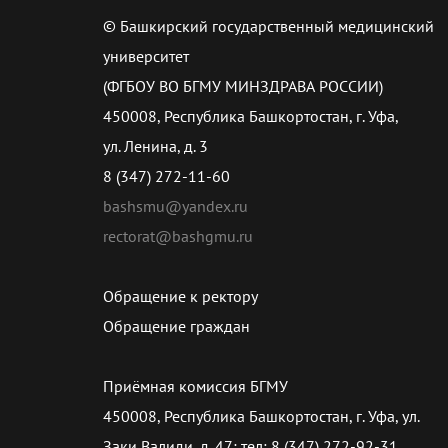
© Башкирский государственный медицинский
университет
(ФГБОУ ВО БГМУ МИНЗДРАВА РОССИИ)
450008, Республика Башкортостан, г. Уфа,
ул. Ленина, д. 3
8 (347) 272-11-60
bashsmu@yandex.ru
rectorat@bashgmu.ru
Обращение к ректору
Обращение граждан
Приёмная комиссия БГМУ
450008, Республика Башкортостан, г. Уфа, ул.
Заки Валиди, д. 47; тел: 8 (347) 272-92-31