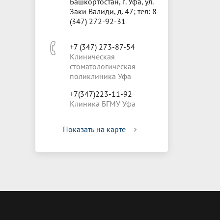
Башкортостан, г. Уфа, ул.
Заки Валиди, д. 47; тел: 8
(347) 272-92-31
+7 (347) 273-87-54
Клиническая
стоматологическая
поликлиника Уфа
+7(347)223-11-92
Клиника БГМУ Уфа
Показать на карте