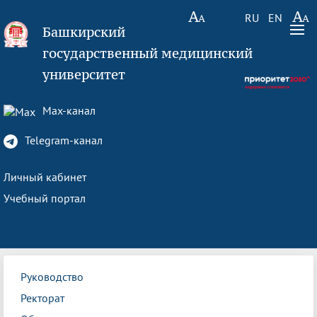
RU
EN
Башкирский
государственный медицинский
университет
Max-канал
Telegram-канал
Личный кабинет
Учебный портал
Руководство
Ректорат