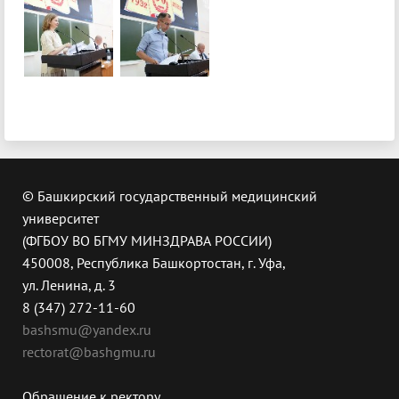
© Башкирский государственный медицинский
университет
(ФГБОУ ВО БГМУ МИНЗДРАВА РОССИИ)
450008, Республика Башкортостан, г. Уфа,
ул. Ленина, д. 3
8 (347) 272-11-60
bashsmu@yandex.ru
rectorat@bashgmu.ru
Обращение к ректору