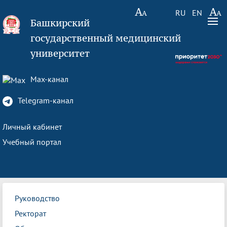
RU
EN
Башкирский
государственный медицинский
университет
Max-канал
Telegram-канал
Личный кабинет
Учебный портал
Руководство
Ректорат