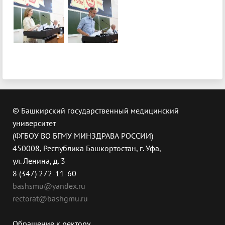
© Башкирский государственный медицинский
университет
(ФГБОУ ВО БГМУ МИНЗДРАВА РОССИИ)
450008, Республика Башкортостан, г. Уфа,
ул. Ленина, д. 3
8 (347) 272-11-60
bashsmu@yandex.ru
rectorat@bashgmu.ru
Обращение к ректору