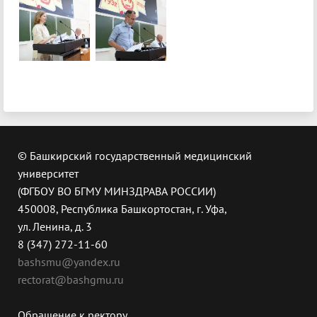
© Башкирский государственный медицинский
университет
(ФГБОУ ВО БГМУ МИНЗДРАВА РОССИИ)
450008, Республика Башкортостан, г. Уфа,
ул. Ленина, д. 3
8 (347) 272-11-60
bashsmu@yandex.ru
rectorat@bashgmu.ru
Обращение к ректору