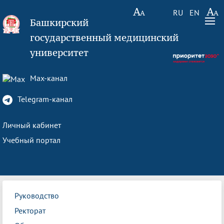
RU
EN
Башкирский
государственный медицинский
университет
Max-канал
Telegram-канал
Личный кабинет
Учебный портал
Руководство
Ректорат