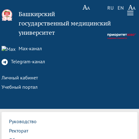
RU
EN
Башкирский
государственный медицинский
университет
Max-канал
Telegram-канал
Личный кабинет
Учебный портал
Руководство
Ректорат