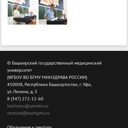
© Башкирский государственный медицинский
университет
(ФГБОУ ВО БГМУ МИНЗДРАВА РОССИИ)
450008, Республика Башкортостан, г. Уфа,
ул. Ленина, д. 3
8 (347) 272-11-60
bashsmu@yandex.ru
rectorat@bashgmu.ru
Обращение к ректору