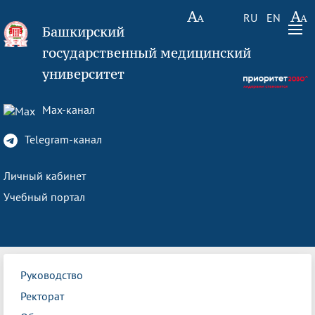
RU
EN
Башкирский
государственный медицинский
университет
Max-канал
Telegram-канал
Личный кабинет
Учебный портал
Руководство
Ректорат