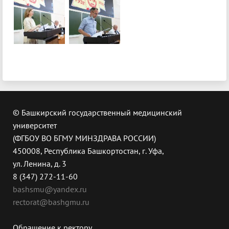
© Башкирский государственный медицинский
университет
(ФГБОУ ВО БГМУ МИНЗДРАВА РОССИИ)
450008, Республика Башкортостан, г. Уфа,
ул. Ленина, д. 3
8 (347) 272-11-60
bashsmu@yandex.ru
rectorat@bashgmu.ru
Обращение к ректору