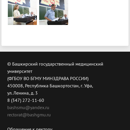
© Башкирский государственный медицинский
университет
(ФГБОУ ВО БГМУ МИНЗДРАВА РОССИИ)
450008, Республика Башкортостан, г. Уфа,
ул. Ленина, д. 3
8 (347) 272-11-60
bashsmu@yandex.ru
rectorat@bashgmu.ru
Обращение к ректору