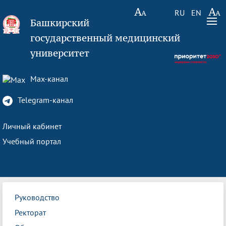
RU
EN
Башкирский
государственный медицинский
университет
Max-канал
Telegram-канал
Личный кабинет
Учебный портал
Руководство
Ректорат