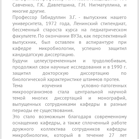
Савченко, Г.К. Давлетшина, Г.Н. Нигматуллина, и
многие другие.
Профессор Габидуллин З.Г. - выпускник нашего
университета, 1972 года, Ленинский стипендиат,
бессменный староста курса на педиатрическом
факультете. По окончании ВУЗа, как перспективный
выпускник, был оставлен в аспирантуре при
кафедре микробиологии, успешно защитил
кандидатскую диссертацию.
Будучи целеустремленным и трудолюбивым,
продолжил свои научные исследования и в 1990 г.
защитил докторскую диссертацию по
биологической характеристике штаммов протея.
Тема изучения условно-патогенных
микроорганизмов стала центральной научной
темой многих диссертаций и монографий,
выпущенных сотрудниками кафедры в разные
периоды ее существования.
Это стало возможным благодаря современному
оснащению кафедры, а также сплоченный работе
дружного коллектива сотрудников кафедры
микробиологии, который в течение 27 лет