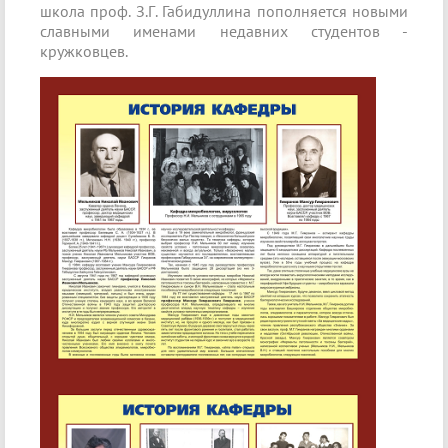
школа проф. З.Г. Габидуллина пополняется новыми
славными именами недавних студентов -
кружковцев.