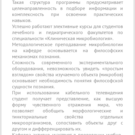
Такая структура программы предусматривает
целенаправленность в подборе информации и
комплексность при освоении практических
навыков.
Успешно работают элективные курсы для студентов
лечебного и педиатрического факультетов по
специальности «Клиническая микробиология».
Методологическое преподавание микробиологии
на кафедре основывается на философских
механизмах познания.
Сложность современного экспериментального
оборудования, невозможность увидеть «простым
взглядом» свойства изучаемого объекта (микробов)
основывает необходимость понятия философской
сущности познания.
При использовании кабельного телевидения
студент получает представление, как высшую
форму чувственного отражения мира, что
позволяет обобщить морфологические и
тинкториальные свойства отдельных
микроорганизмов, сопоставить объекты друг с
другом и дифференцировать их.
Кафедра активно участвует в проведении учебно-