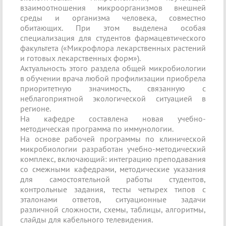
взаимоотношения микроорганизмов внешней
среды и организма человека, совместно
обитающих. При этом выделена особая
специализация для студентов фармацевтического
факультета («Микрофлора лекарственных растений
и готовых лекарственных форм»).
Актуальность этого раздела общей микробиологии
в обучении врача любой профилизации приобрела
приоритетную значимость, связанную с
неблагоприятной экологической ситуацией в
регионе.
На кафедре составлена новая учебно-
методическая программа по иммунологии.
На основе рабочей программы по клинической
микробиологии разработан учебно-методический
комплекс, включающий: интеграцию преподавания
со смежными кафедрами, методические указания
для самосто­ятельной работы студентов,
контрольные задания, тесты четырех типов с
эталонами ответов, ситуационные задачи
различной сложности, схемы, таблицы, алгоритмы,
слайды для кабельного телевидения.