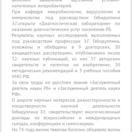
патогенных энтеробактерий.
При кафедре микробиологии, вирусологии и
иммунологии под руководством Габидуллина
З.Г.открыта «Диагностическая лаборатория» по
оказанию диагностических услуг населению РБ.
Результаты научных исследований, выполняемых
под руководством профессора З.Г. Габидуллина,
изложены и обобщены в 9 докторских, 30
кандидатских диссертациях, опубликовано около
32- научных публикаций, из них 37 авторских
свидетельств и патентов на изобретение, 20
методических рекомендаций и 3 учебных пособия
УМО РФ.
За свои труды он удостоен звания «Заслуженный
деятель науки РБ» и «Заслуженный деятель науки
РФ».
О широте научных интересов, разносторонности и
плодотворности научной деятельности
Габидуллина З.Г. свидетельствуют многочисленные
доклады на всероссийских и международных
съездах, конференциях и симпозиумах.
На 74 году жизни тяжелая болезнь оборвала жизнь