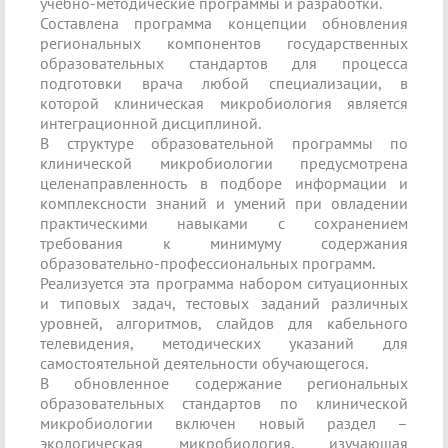
учебно-методические программы и разработки.
Составлена программа концепции обновления
региональных компонентов государственных
образовательных стандартов для процесса
подготовки врача любой специализации, в
которой клиническая микробиология является
интеграционной дисциплиной.
В структуре образовательной программы по
клинической микробиологии предусмотрена
целенаправленность в подборе информации и
комплексности знаний и умений при овладении
практическими навыками с сохранением
требования к минимуму содержания
образовательно-профессиональных программ.
Реализуется эта программа набором ситуационных
и типовых задач, тестовых заданий различных
уровней, алгоритмов, слайдов для кабельного
телевидения, методических указаний для
самостоятельной деятельности обучающегося.
В обновленное содержание региональных
образовательных стандартов по клинической
микробиологии включен новый раздел –
экологическая микробиология, изучающая