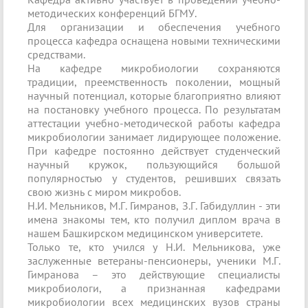
методических конференций БГМУ.
Для организации и обеспечения учебного
процесса кафедра оснащена новыми техническими
средствами.
На кафедре микробиологии сохраняются
традиции, преемственность поколении, мощный
научный потенциал, которые благоприятно влияют
на постановку учебного процесса. По результатам
аттестации учебно-­методической работы кафедра
микробиологии занимает лидирующее положение.
При кафедре постоянно действует студенческий
научный кружок, пользующийся большой
популярностью у студентов, решивших связать
свою жизнь с миром микробов.
Н.И. Мельников, М.Г. Гимранов, З.Г. Габидуллин - эти
имена знакомы тем, кто получил диплом врача в
нашем Башкирском медицинском университете.
Только те, кто учился у Н.И. Мельникова, уже
заслуженные ветераны-пенсионеры, ученики М.Г.
Гимранова – это действующие специалисты
микробиологи, а признанная кафедрами
микробиологии всех медицинских вузов страны