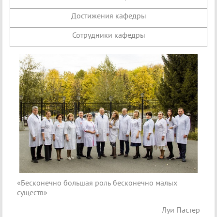
Достижения кафедры
Сотрудники кафедры
«Бесконечно большая роль бесконечно малых
существ»
Луи Пастер