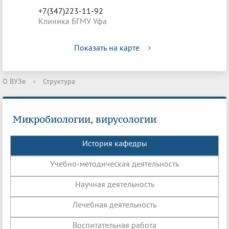
+7(347)223-11-92
Клиника БГМУ Уфа
Показать на карте
О ВУЗе
›
Структура
Микробиологии, вирусологии
История кафедры
Учебно-методическая деятельность
Научная деятельность
Лечебная деятельность
Воспитательная работа