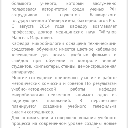
большого ученого, который заслуженно
пользовался авторитетом среди ученых РФ,
сотрудников и студентов Башкирского
Государственного Университета, бактериологов РБ.
С августа 2014 года кафедру возглавляет
профессор, доктор медицинских наук Туйгунов
Марсель Маратович.
Кафедра микробиологии оснащена техническими
средствами обучения: имеется цветное кабельное
телевидение для показа учебных фильмов и
слайдов при обучении и контроле знаний
студентов, компьютеры, стенды, демонстрационная
аппаратура.
Многие сотрудники принимают участие в работе
методических комиссии и советов По результатам
учебно-методической работы кафедра
микробиологии неизменно занимает одно из
лидирующих положений. В перспективе
планируется создание учебного телефильма
силами сотрудников.
Для оптимизации и совершенствования учебного
процесса на современном уровне созданы новые