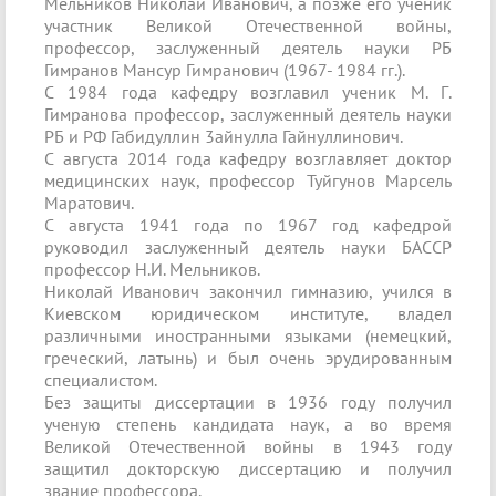
Мельников Николай Иванович, а позже его ученик
участник Великой Отечественной войны,
профессор, заслуженный деятель науки РБ
Гимранов Мансур Гимранович (1967- 1984 гг.).
С 1984 года кафедру возглавил ученик М. Г.
Гимранова профессор, заслуженный деятель науки
РБ и РФ Габидуллин 3айнулла Гайнуллинович.
С августа 2014 года кафедру возглавляет доктор
медицинских наук, профессор Туйгунов Марсель
Маратович.
С августа 1941 года по 1967 год кафедрой
руководил заслуженный деятель науки БАССР
профессор Н.И. Мельников.
Николай Иванович закончил гимназию, учился в
Киевском юридическом институте, владел
различными иностранными языками (немецкий,
греческий, латынь) и был очень эрудированным
специалистом.
Без защиты диссертации в 1936 году получил
ученую степень кандидата наук, а во время
Великой Отечественной войны в 1943 году
защитил докторскую диссертацию и получил
звание профессора.