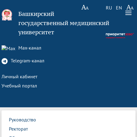
RU
EN
Башкирский
государственный медицинский
университет
Max-канал
Telegram-канал
Личный кабинет
Учебный портал
Руководство
Ректорат