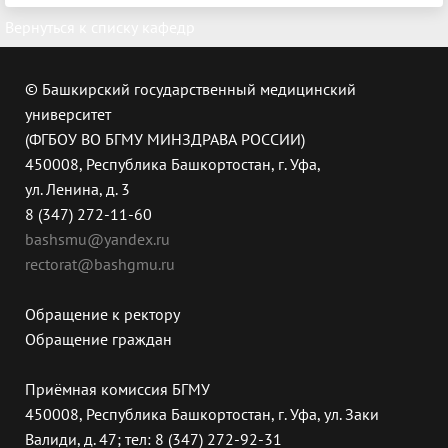
Вернуться к списку кафедр
© Башкирский государственный медицинский
университет
(ФГБОУ ВО БГМУ МИНЗДРАВА РОССИИ)
450008, Республика Башкортостан, г. Уфа,
ул. Ленина, д. 3
8 (347) 272-11-60
bashsmu@yandex.ru
rectorat@bashgmu.ru
Обращение к ректору
Обращение граждан
Приёмная комиссия БГМУ
450008, Республика Башкортостан, г. Уфа, ул. Заки
Валиди, д. 47; тел: 8 (347) 272-92-31