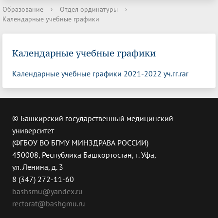
Образование
›
Отдел ординатуры
›
Календарные учебные графики
Календарные учебные графики
Календарные учебные графики 2021-2022 уч.гг.rar
© Башкирский государственный медицинский
университет
(ФГБОУ ВО БГМУ МИНЗДРАВА РОССИИ)
450008, Республика Башкортостан, г. Уфа,
ул. Ленина, д. 3
8 (347) 272-11-60
bashsmu@yandex.ru
rectorat@bashgmu.ru