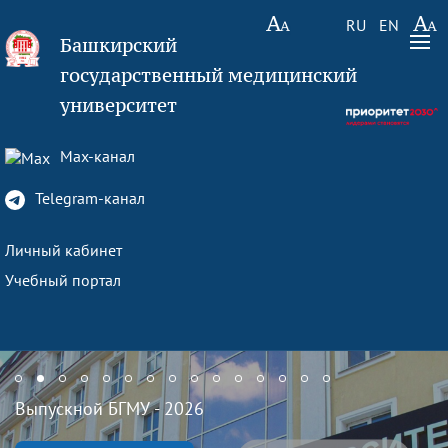
RU
EN
Башкирский
государственный медицинский
университет
Max-канал
Telegram-канал
Личный кабинет
Учебный портал
Выпускной БГМУ - 2026