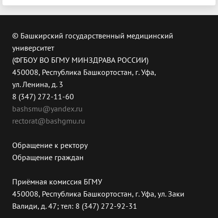
© Башкирский государственный медицинский
университет
(ФГБОУ ВО БГМУ МИНЗДРАВА РОССИИ)
450008, Республика Башкортостан, г. Уфа,
ул. Ленина, д. 3
8 (347) 272-11-60
bashsmu@yandex.ru
rectorat@bashgmu.ru
Обращение к ректору
Обращение граждан
Приёмная комиссия БГМУ
450008, Республика Башкортостан, г. Уфа, ул. Заки
Валиди, д. 47; тел: 8 (347) 272-92-31