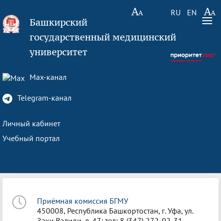
RU
EN
Башкирский
государственный медицинский
университет
Max-канал
Telegram-канал
Личный кабинет
Учебный портал
Приёмная комиссия БГМУ
450008, Республика Башкортостан, г. Уфа, ул.
Заки Валиди, д. 47; тел: 8 (347) 272-92-31