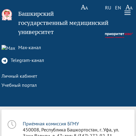
RU
EN
Башкирский
государственный медицинский
университет
Max-канал
Telegram-канал
Личный кабинет
Учебный портал
Приёмная комиссия БГМУ
450008, Республика Башкортостан, г. Уфа, ул.
Заки Валиди, д. 47; тел: 8 (347) 272-92-31