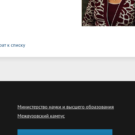
рат к списку
Министерство науки и высшего образования
Межвузовский кампус