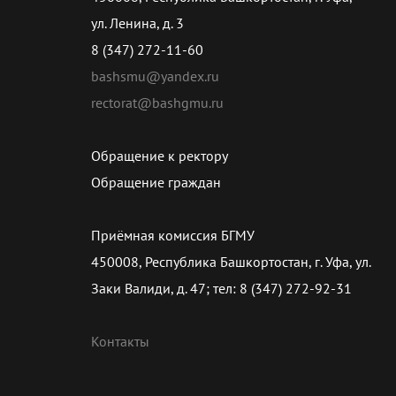
ул. Ленина, д. 3
8 (347) 272-11-60
bashsmu@yandex.ru
rectorat@bashgmu.ru
Обращение к ректору
Обращение граждан
Приёмная комиссия БГМУ
450008, Республика Башкортостан, г. Уфа, ул.
Заки Валиди, д. 47; тел: 8 (347) 272-92-31
Контакты