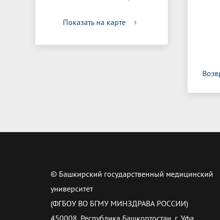
Показать на карте
Возв
© Башкирский государственный медицинский
университет
(ФГБОУ ВО БГМУ МИНЗДРАВА РОССИИ)
450008, Республика Башкортостан, г. Уфа,