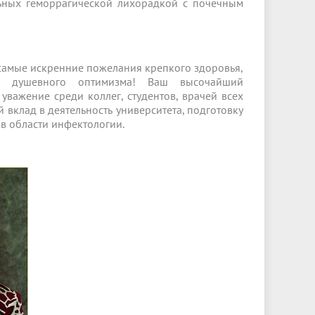
льных геморрагической лихорадкой с почечным
 самые искренние пожелания крепкого здоровья,
 и душевного оптимизма! Ваш высочайший
уважение среди коллег, студентов, врачей всех
 вклад в деятельность университета, подготовку
в области инфектологии.