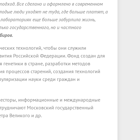
одход. Все сделано и оформлено в современном
лодые люди уходят не туда, где больше платят, а
в лабораториях еще больше забурлила жизнь,
ько государственного, но и частного
биров.
ческих технологий, чтобы они служили
звития Российской Федерации. Фонд создан для
 генетики в стране, разработки методов
ия процессов старений, создания технологий
опуляризации науки среди граждан и
инвесторы, информационные и международные
отрудничают Московский государственный
тра Великого и др.