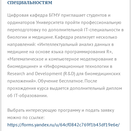
специальностям
Цифровая кафедра БГМУ приглашает студентов и
ординаторов Университета пройти профессиональную
переподготовку по дополнительной IT-специальности в
биологии и медицине. Кафедра реализует несколько
направлений: «Интеллектуальный анализ данных в
медицине на основе языка программирования R»,
«Математическое и компьютерное моделирование в
биомедицине» и «Информационные технологии в
Research and Development (R&D) для биомедицинских
приложений». Обучение бесплатное. После
прохождения курса выдается дополнительный диплом
об IT-образовании.
Выбрать интересующую программу и подать заявку
можно по ссылке:
https://forms.yandex.ru/u/64cf0842c769f1b43df19e6e/