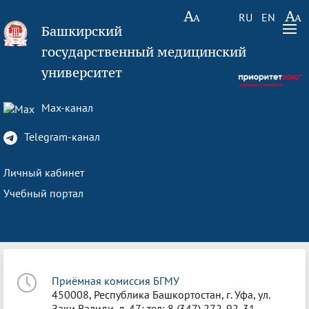
RU
EN
Башкирский
государственный медицинский
университет
Max-канал
Telegram-канал
Личный кабинет
Учебный портал
Приёмная комиссия БГМУ
450008, Республика Башкортостан, г. Уфа, ул.
Заки Валиди, д. 47; тел: 8 (347) 272-92-31