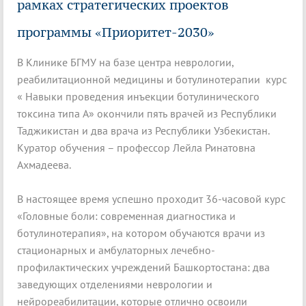
рамках стратегических проектов
программы «Приоритет-2030»
В Клинике БГМУ на базе центра неврологии,
реабилитационной медицины и ботулинотерапии курс
« Навыки проведения инъекции ботулинического
токсина типа А» окончили пять врачей из Республики
Таджикистан и два врача из Республики Узбекистан.
Куратор обучения – профессор Лейла Ринатовна
Ахмадеева.
В настоящее время успешно проходит 36-часовой курс
«Головные боли: современная диагностика и
ботулинотерапия», на котором обучаются врачи из
стационарных и амбулаторных лечебно-
профилактических учреждений Башкортостана: два
заведующих отделениями неврологии и
нейрореабилитации, которые отлично освоили