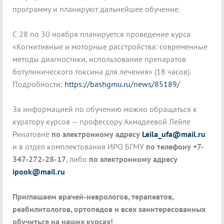
программу и планируют дальнейшее обучение.
С 28 по 30 ноября планируется проведение курса
«Когнитивные и моторные расстройства: современные
методы диагностики, использование препаратов
ботулинического токсина для лечения» (18 часов).
Подробности:
https://bashgmu.ru/news/85189/
За информацией по обучению можно обращаться к
куратору курсов — профессору Ахмадеевой Лейле
Ринатовне
по электронному адресу
Leila_ufa@mail.ru
и в отдел комплектования ИРО БГМУ
по телефону +7-
347-272-28-17
, либо
по электронному адресу
ipook@mail.ru
Приглашаем врачей-неврологов, терапевтов,
реабилитологов, ортопедов и всех заинтересованных
обучиться на наших курсах!