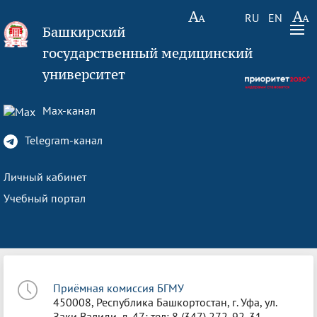
RU
EN
Башкирский
государственный медицинский
университет
Max-канал
Telegram-канал
Личный кабинет
Учебный портал
Приёмная комиссия БГМУ
450008, Республика Башкортостан, г. Уфа, ул.
Заки Валиди, д. 47; тел: 8 (347) 272-92-31