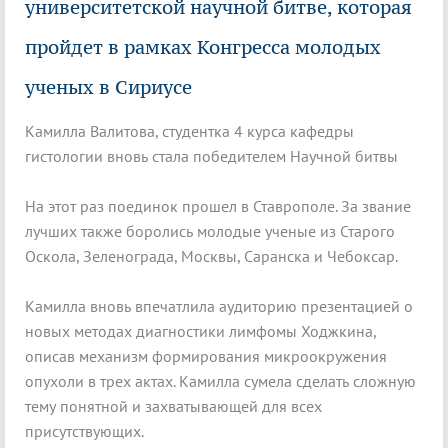
университетской научной битве, которая
пройдет в рамках Конгресса молодых
ученых в Сириусе
Камилла Валитова, студентка 4 курса кафедры
гистологии вновь стала победителем Научной битвы
На этот раз поединок прошел в Ставрополе. За звание
лучших также боролись молодые ученые из Старого
Оскола, Зеленограда, Москвы, Саранска и Чебоксар.
Камилла вновь впечатлила аудиторию презентацией о
новых методах диагностики лимфомы Ходжкина,
описав механизм формирования микроокружения
опухоли в трех актах. Камилла сумела сделать сложную
тему понятной и захватывающей для всех
присутствующих.