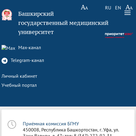
RU
EN
Башкирский
государственный медицинский
университет
Max-канал
Telegram-канал
Личный кабинет
Учебный портал
Приёмная комиссия БГМУ
450008, Республика Башкортостан, г. Уфа, ул.
Заки Валиди, д. 47; тел: 8 (347) 272-92-31