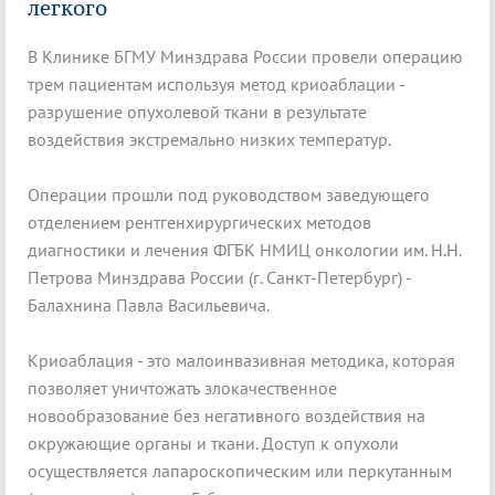
легкого
В Клинике БГМУ Минздрава России провели операцию
трем пациентам используя метод криоаблации -
разрушение опухолевой ткани в результате
воздействия экстремально низких температур.
Операции прошли под руководством заведующего
отделением рентгенхирургических методов
диагностики и лечения ФГБК НМИЦ онкологии им. Н.Н.
Петрова Минздрава России (г. Санкт-Петербург) -
Балахнина Павла Васильевича.
Криоаблация - это малоинвазивная методика, которая
позволяет уничтожать злокачественное
новообразование без негативного воздействия на
окружающие органы и ткани. Доступ к опухоли
осуществляется лапароскопическим или перкутанным