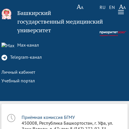
RU
EN
Башкирский
государственный медицинский
университет
Max-канал
Telegram-канал
Личный кабинет
Учебный портал
Приёмная комиссия БГМУ
450008, Республика Башкортостан, г. Уфа, ул.
Заки Валиди, д. 47; тел: 8 (347) 272-92-31