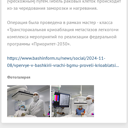
(чрескожным) путем. Гибель раковых клеток происходит
из-за чередования заморозки и нагревания.
Операция была проведена в рамках мастер - класса
«Трансторакальная криоаблация метастазов легкого»и
комплекса мероприятий по реализации федеральной
программы «Приоритет-2030».
https://www.bashinform.ru/news/social/2024-11-
08/vpervye-v-bashkirii-vrachi-bgmu-proveli-krioablatsi...
Фотогалерея