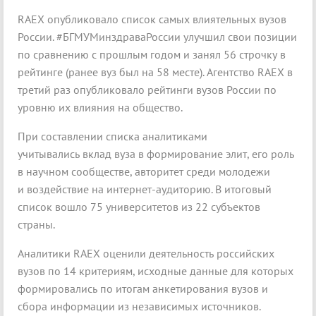
RAEX опубликовало список самых влиятельных вузов
России. #БГМУМинздраваРоссии улучшил свои позиции
по сравнению с прошлым годом и занял 56 строчку в
рейтинге (ранее вуз был на 58 месте). Агентство RAEX в
третий раз опубликовало рейтинги вузов России по
уровню их влияния на общество.
При составлении списка аналитиками
учитывались вклад вуза в формирование элит, его роль
в научном сообществе, авторитет среди молодежи
и воздействие на интернет-аудиторию. В итоговый
список вошло 75 университетов из 22 субъектов
страны.
Аналитики RAEX оценили деятельность российских
вузов по 14 критериям, исходные данные для которых
формировались по итогам анкетирования вузов и
сбора информации из независимых источников.