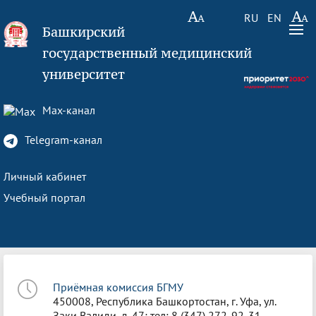
RU
EN
Башкирский
государственный медицинский
университет
Max-канал
Telegram-канал
Личный кабинет
Учебный портал
Приёмная комиссия БГМУ
450008, Республика Башкортостан, г. Уфа, ул.
Заки Валиди, д. 47; тел: 8 (347) 272-92-31