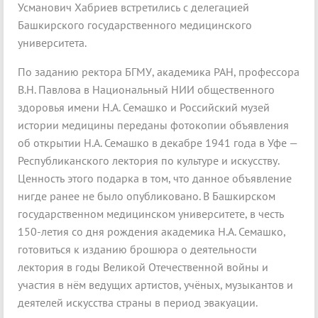
Усманович Хабриев встретились с делегацией
Башкирского государственного медицинского
университета.
По заданию ректора БГМУ, академика РАН, профессора
В.Н. Павлова в Национальный НИИ общественного
здоровья имени Н.А. Семашко и Российский музей
истории медицины переданы фотокопии объявления
об открытии Н.А. Семашко в декабре 1941 года в Уфе —
Республиканского лектория по культуре и искусству.
Ценность этого подарка в том, что данное объявление
нигде ранее не было опубликовано. В Башкирском
государственном медицинском университете, в честь
150-летия со дня рождения академика Н.А. Семашко,
готовиться к изданию брошюра о деятельности
лектория в годы Великой Отечественной войны и
участия в нём ведущих артистов, учёных, музыкантов и
деятелей искусства страны в период эвакуации.