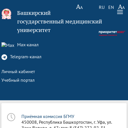
RU
EN
Башкирский
государственный медицинский
университет
Max-канал
Telegram-канал
Личный кабинет
Учебный портал
Приёмная комиссия БГМУ
450008, Республика Башкортостан, г. Уфа, ул.
Заки Валиди, д. 47; тел: 8 (347) 272-92-31