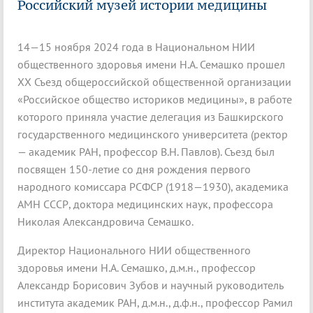
Российский музей истории медицины
14—15 ноября 2024 года в Национальном НИИ
общественного здоровья имени Н.А. Семашко прошел
XX Съезд общероссийской общественной организации
«Российское общество историков медицины», в работе
которого приняла участие делегация из Башкирского
государственного медицинского университета (ректор
— академик РАН, профессор В.Н. Павлов). Съезд был
посвящен 150-летие со дня рождения первого
народного комиссара РСФСР (1918—1930), академика
АМН СССР, доктора медицинских наук, профессора
Николая Александровича Семашко.
Директор Национального НИИ общественного
здоровья имени Н.А. Семашко, д.м.н., профессор
Александр Борисович Зубов и научный руководитель
института академик РАН, д.м.н., д.ф.н., профессор Рамил