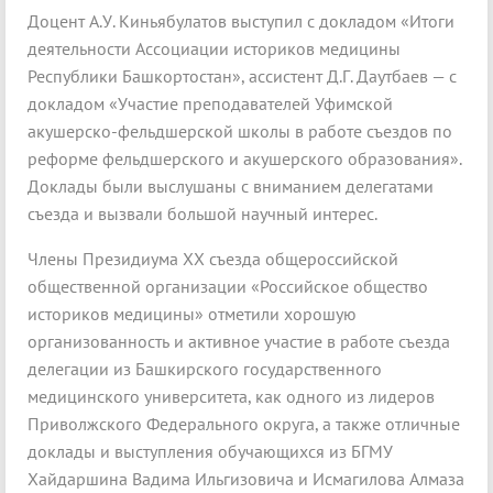
Доцент А.У. Киньябулатов выступил с докладом «Итоги
деятельности Ассоциации историков медицины
Республики Башкортостан», ассистент Д.Г. Даутбаев — с
докладом «Участие преподавателей Уфимской
акушерско-фельдшерской школы в работе съездов по
реформе фельдшерского и акушерского образования».
Доклады были выслушаны с вниманием делегатами
съезда и вызвали большой научный интерес.
Члены Президиума ХХ съезда общероссийской
общественной организации «Российское общество
историков медицины» отметили хорошую
организованность и активное участие в работе съезда
делегации из Башкирского государственного
медицинского университета, как одного из лидеров
Приволжского Федерального округа, а также отличные
доклады и выступления обучающихся из БГМУ
Хайдаршина Вадима Ильгизовича и Исмагилова Алмаза