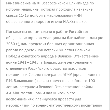
Рамазановича на ХI Всероссийской Олимпиаде по
истории медицины, которая проходила накануне
съезда 11-13 ноября в Национальном НИИ
общественного здоровья имени Н.А. Семашко.
Поставлены новые задачи в работе Российского
общества историков медицины на ближайшие годы (до
2030 г.), нам предстоит большая организационная
работа по достойной встречи 80-летия Великой
Победы советского народа в Великой Отечественной
войне 1941—1945 гг. Башкирским региональным
отделением Российского общества историков
медицины и Советом ветеранов БГМУ (пред. — доцент
Р.М. Бадакшанов) начата совместная работа со 100-
летним ветераном Великой Отечественной войны
А.А. Мингазетдиновым над книгой о его
воспоминаниях, планируется провести ряд
мероприятий по военно-патриотическому воспитанию