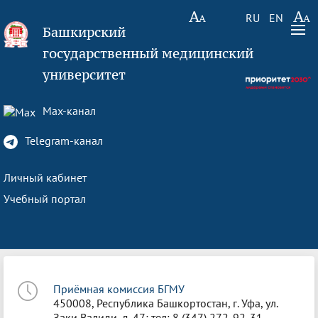
RU
EN
Башкирский
государственный медицинский
университет
Max-канал
Telegram-канал
Личный кабинет
Учебный портал
Приёмная комиссия БГМУ
450008, Республика Башкортостан, г. Уфа, ул.
Заки Валиди, д. 47; тел: 8 (347) 272-92-31