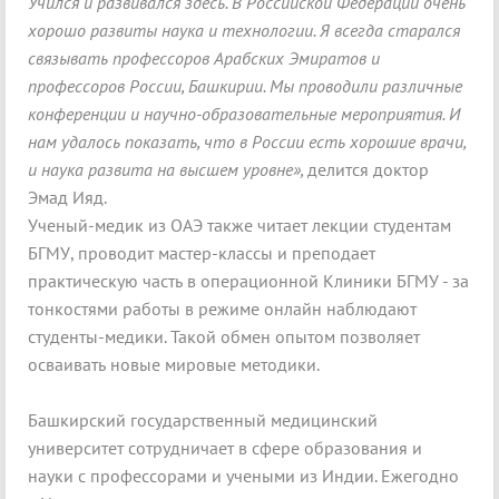
Учился и развивался здесь. В Российской Федерации очень
хорошо развиты наука и технологии. Я всегда старался
связывать профессоров Арабских Эмиратов и
профессоров России, Башкирии. Мы проводили различные
конференции и научно-образовательные мероприятия. И
нам удалось показать, что в России есть хорошие врачи,
и наука развита на высшем уровне»,
делится доктор
Эмад Ияд.
Ученый-медик из ОАЭ также читает лекции студентам
БГМУ, проводит мастер-классы и преподает
практическую часть в операционной Клиники БГМУ - за
тонкостями работы в режиме онлайн наблюдают
студенты-медики. Такой обмен опытом позволяет
осваивать новые мировые методики.
Башкирский государственный медицинский
университет сотрудничает в сфере образования и
науки с профессорами и учеными из Индии. Ежегодно