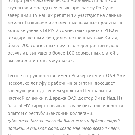
55 программ академической мобильности для 700
студентов и молодых ученых, программу PhD уже
завершили 19 наших ребят и 12 участвуют на данный
момент. Развиваем и совместные научные проекты - в
копилке ученых БГМУ 2 совместных гранта с РНФ и
Государственным фондом естественных наук Китая,
более 200 совместных научных мероприятий и, как
результат, выпущено более 100 совместных статей в
высокорейтинговых журналах.
Тесное сотрудничество имеет Университет и с ОАЭ. Уже
несколько лет Уфу с рабочими визитами посещает
заведующий отделением урологии Центральной
частной клиники г. Шарджа ОАЭ, доктор Эмад Ияд. На
базе БГМУ хирург повышает квалификацию и делится
опытом с республиканскими коллегами.
«Для меня Россия навсегда была, есть и будет второй
родиной. Я приехал сюда, когда мне было всего 17 лет.