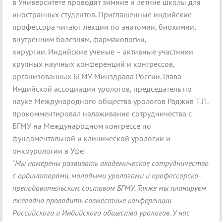
в Университете проводят зимние и летние школы для
иностранных студентов. Приглашенные индийские
профессора читают лекции по анатомии, биохимии,
внутренним болезням, фармакологии,
хирургии. Индийские ученые – активные участники
крупных научных конференций и конгрессов,
организованных БГМУ Минздрава России. Глава
Индийской ассоциации урологов, председатель по
науке Международного общества урологов Раджив Т.П.
прокомментировал налаживание сотрудничества с
БГМУ на Международном конгрессе по
фундаментальной и клинической урологии и
онкоурологии в Уфе:
"Мы намерены развивать академическое сотрудничество
с ординаторами, молодыми урологами и профессорско-
преподавательским составом БГМУ. Также мы планируем
ежегодно проводить совместные конференции
Российского и Индийского общества урологов. У нас