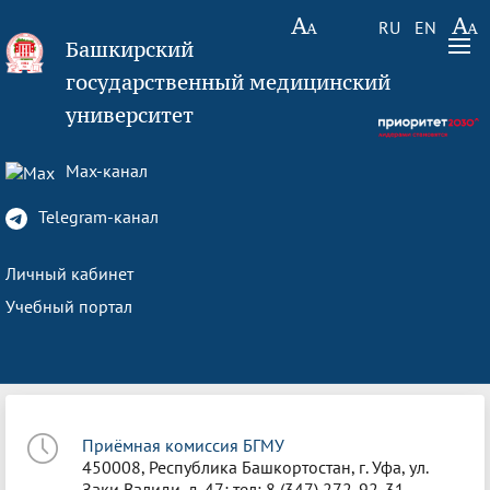
RU
EN
Башкирский
государственный медицинский
университет
Max-канал
Telegram-канал
Личный кабинет
Учебный портал
Приёмная комиссия БГМУ
450008, Республика Башкортостан, г. Уфа, ул.
Заки Валиди, д. 47; тел: 8 (347) 272-92-31