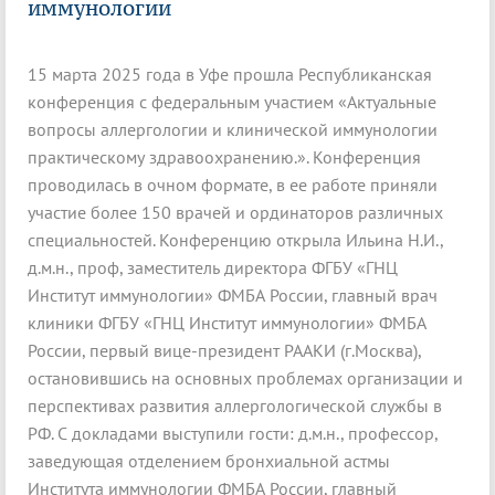
иммунологии
15 марта 2025 года в Уфе прошла Республиканская
конференция с федеральным участием «Актуальные
вопросы аллергологии и клинической иммунологии
практическому здравоохранению.». Конференция
проводилась в очном формате, в ее работе приняли
участие более 150 врачей и ординаторов различных
специальностей. Конференцию открыла Ильина Н.И.,
д.м.н., проф, заместитель директора ФГБУ «ГНЦ
Институт иммунологии» ФМБА России, главный врач
клиники ФГБУ «ГНЦ Институт иммунологии» ФМБА
России, первый вице-президент РААКИ (г.Москва),
остановившись на основных проблемах организации и
перспективах развития аллергологической службы в
РФ. С докладами выступили гости: д.м.н., профессор,
заведующая отделением бронхиальной астмы
Института иммунологии ФМБА России, главный