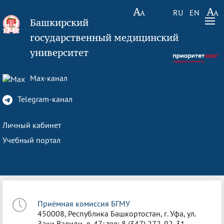
RU
EN
Башкирский
государственный медицинский
университет
Max-канал
Telegram-канал
Личный кабинет
Учебный портал
Приёмная комиссия БГМУ
450008, Республика Башкортостан, г. Уфа, ул.
Заки Валиди, д. 47; тел: 8 (347) 272-92-31