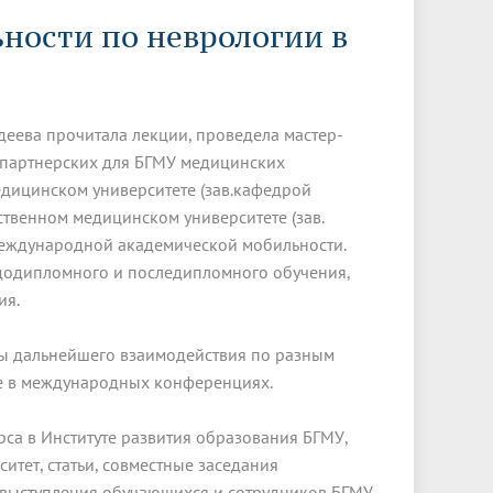
Менеджмент качества
Лицензии
Совет кураторов
ности по неврологии в
Сведения об образовательной
Докторантура
организации
Государственная итоговая аттестация
Выпускники БГМУ – ветераны ВОВ
Грантовые фонды
жизни
Карта сайта
Внутренняя оценка качества
Юбиляры
образования
Научные издания
Трансформация университета
Празднование 75-летия Победы в
еева прочитала лекции, проведела мастер-
Всероссийская студенческая
Публикационная активность
Великой Отечественной войне
в партнерских для БГМУ медицинских
олимпиада по хирургии с
едицинском университете (зав.кафедрой
к"
НИИ кардиологии
«МЕДМОЛ»
международным участием
твенном медицинском университете (зав.
Научная ординатура
Новые образовательные программы
еждународной академической мобильности.
 додипломного и последипломного обучения,
Электронная учебная библиотека
ия.
ные
Аккредитация специалиста
мы дальнейшего взаимодействия по разным
Наставничество в сфере
ие в международных конференциях.
здравоохранения
рса в Институте развития образования БГМУ,
итет, статьи, совместные заседания
, выступления обучающихся и сотрудников БГМУ