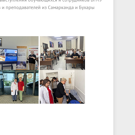
в и преподавателей из Самарканда и Бухары