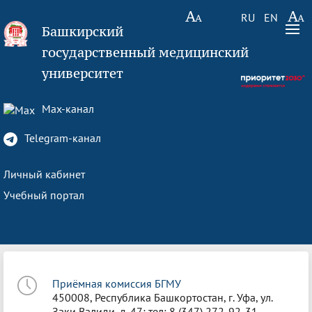
RU
EN
Башкирский
государственный медицинский
университет
Max-канал
Telegram-канал
Личный кабинет
Учебный портал
Приёмная комиссия БГМУ
450008, Республика Башкортостан, г. Уфа, ул.
Заки Валиди, д. 47; тел: 8 (347) 272-92-31