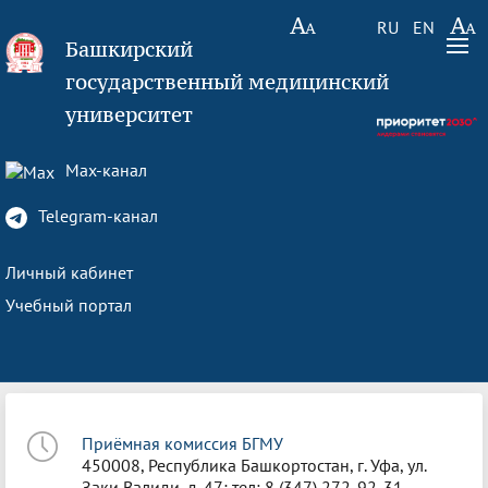
RU
EN
Башкирский
государственный медицинский
университет
Max-канал
Telegram-канал
Личный кабинет
Учебный портал
Приёмная комиссия БГМУ
450008, Республика Башкортостан, г. Уфа, ул.
Заки Валиди, д. 47; тел: 8 (347) 272-92-31