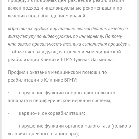
процедур в подобных центрах, ведь в реабилитации
важен подход и индивидуальные рекомендации по
лечению под наблюдением врачей.
«При таких грубых нарушениях нельзя делать лечебную
физкультуру по видео-урокам, по интернету. Потому
что важна правильность техники выполнения процедур»,
– объясняет заведующая отделением медицинской
реабилитации Клиники БГМУ Гульназ Ласынова.
Профили оказания медицинской помощи по
реабилитации в Клинике БГМУ:
· нарушение функции опорно-двигательного
аппарата и периферической нервной системы;
· кардио- и онкореабилитация;
· нарушение функции органов малого таза (только в
условиях дневного стационара);