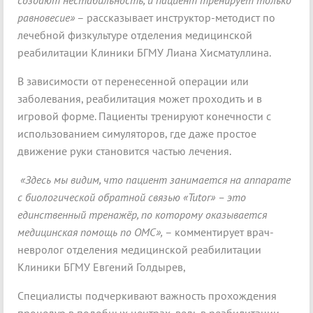
создают нестабильность, и пациент тренирует только
равновесие»
– рассказывает инструктор-методист по
лечебной физкультуре отделения медицинской
реабилитации Клиники БГМУ Лиана Хисматуллина.
В зависимости от перенесенной операции или
заболевания, реабилитация может проходить и в
игровой форме. Пациенты тренируют конечности с
использованием симуляторов, где даже простое
движение руки становится частью лечения.
«Здесь мы видим, что пациент занимается на аппарате
с биологической обратной связью «Tutor» – это
единственный тренажёр, по которому оказывается
медицинская помощь по ОМС»,
– комментирует врач-
невролог отделения медицинской реабилитации
Клиники БГМУ Евгений Голдырев,
Специалисты подчеркивают важность прохождения