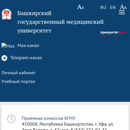
RU
EN
Башкирский
государственный медицинский
университет
Max-канал
Telegram-канал
Личный кабинет
Учебный портал
Приёмная комиссия БГМУ
450008, Республика Башкортостан, г. Уфа, ул.
Заки Валиди, д. 47; тел: 8 (347) 272-92-31