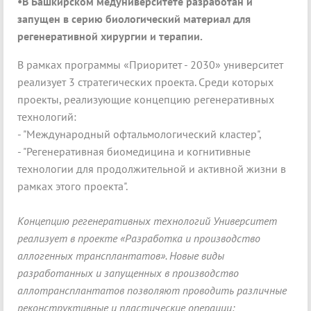
•В Башкирском медуниверситете разработан и
запущен в серию биологический материал для
регенеративной хирургии и терапии.
В рамках программы «Приоритет - 2030» университет
реализует 3 стратегических проекта. Среди которых
проекты, реализующие концепцию регенеративных
технологий:
- "Международный офтальмологический кластер",
- "Регенеративная биомедицина и когнитивные
технологии для продолжительной и активной жизни в
рамках этого проекта".
Концепцию регенеративных технологий Университет
реализует в проекте «Разработка и производство
аллогенных трансплантатов».
Новые виды
разработанных и запущенных в производство
аллотрансплантатов позволяют проводить различные
реконструктивные и пластические операции: