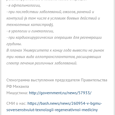
- в офтальмологии,
- при последствии заболеваний, ожогов, ранений и
контузий (в том числе в условиях боевых действий и
техногенных катастроф),
- в урологии и гинекологии,
- при кардиохирургических операциях для регенерации
грудины.
В планах Университета к концу года вывести на рынок
три новых вида аллотрансплантатов, расширяющих
спектр лечения различных заболеваний.
Стенограмма выступления председателя Правительства
РФ Михаила
Мишустина:
http://government.ru/news/57933/
СМИ о нас:
https://bash.news/news/260954-v-bgmu-
soversenstvuiut-texnologii-regenerativnoi-mediciny