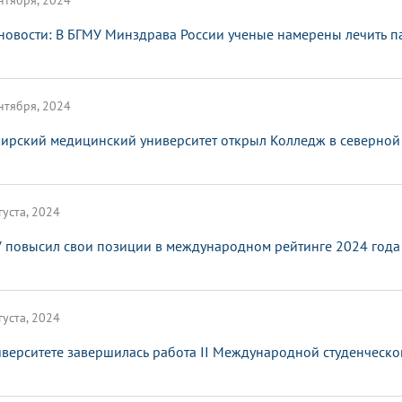
нтября, 2024
новости: В БГМУ Минздрава России ученые намерены лечить п
нтября, 2024
ирский медицинский университет открыл Колледж в северной
густа, 2024
 повысил свои позиции в международном рейтинге 2024 года 
густа, 2024
иверситете завершилась работа II Международной студенческо