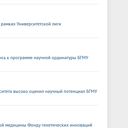
 рамках Университетской лиги
ись к программе научной ординатуры БГМУ
ситета высоко оценил научный потенциал БГМУ
ной медицины Фонду генетических инноваций