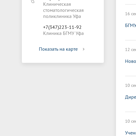
Клиническая
стоматологическая
16 се
поликлиника Уфа
БГМУ
+7(347)223-11-92
Клиника БГМУ Уфа
Показать на карте
12 се
Ново
10 се
Дире
10 се
Учен