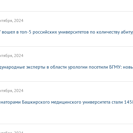
нтября, 2024
 вошел в топ-5 российских университетов по количеству абит
нтября, 2024
ународные эксперты в области урологии посетили БГМУ: новы
нтября, 2024
наторами Башкирского медицинского университета стали 1458