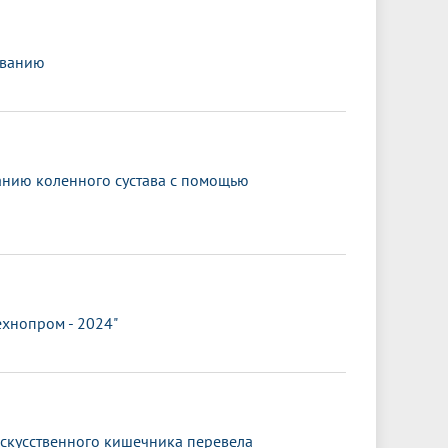
ованию
анию коленного сустава с помощью
ехнопром - 2024"
искусственного кишечника перевела