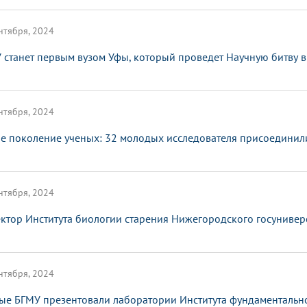
нтября, 2024
 станет первым вузом Уфы, который проведет Научную битву в
нтября, 2024
е поколение ученых: 32 молодых исследователя присоединил
нтября, 2024
ктор Института биологии старения Нижегородского госунивер
нтября, 2024
ые БГМУ презентовали лаборатории Института фундаменталь