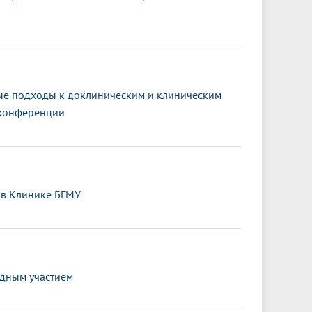
ные подходы к доклиническим и клиническим
-конференции
 в Клинике БГМУ
одным участием