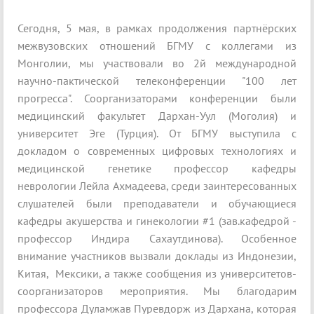
Сегодня, 5 мая, в рамках продолжения партнёрских
межвузовских отношений БГМУ с коллегами из
Монголии, мы участвовали во 2й международной
научно-пактической телеконференции "100 лет
прогресса". Соорганизаторами конференции были
медицинский факультет Дархан-Уул (Моголия) и
университет Эге (Турция). От БГМУ выступила с
докладом о современных цифровых технологиях и
медицинской генетике профессор кафедры
неврологии Лейла Ахмадеева, среди заинтересованных
слушателей были преподаватели и обучающиеся
кафедры акушерства и гинекологии #1 (зав.кафедрой -
профессор Индира Сахаутдинова). Особенное
внимание участников вызвали доклады из Индонезии,
Китая, Мексики, а также сообщения из университетов-
соорганизаторов мероприятия. Мы благодарим
профессора Дуламжав Пуревдорж из Дархана, которая