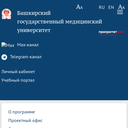
RU
EN
Башкирский
государственный медицинский
университет
Max-канал
Telegram-канал
Личный кабинет
Учебный портал
О программе
Проектный офис