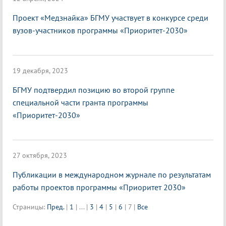
Проект «Медзнайка» БГМУ участвует в конкурсе среди
вузов-участников программы «Приоритет-2030»
19 декабря, 2023
БГМУ подтвердил позицию во второй группе
специальной части гранта программы
«Приоритет-2030»
27 октября, 2023
Публикации в международном журнале по результатам
работы проектов программы «Приоритет 2030»
Страницы:
Пред.
|
1
|
...
|
3
|
4
|
5
|
6
|
7
|
Все