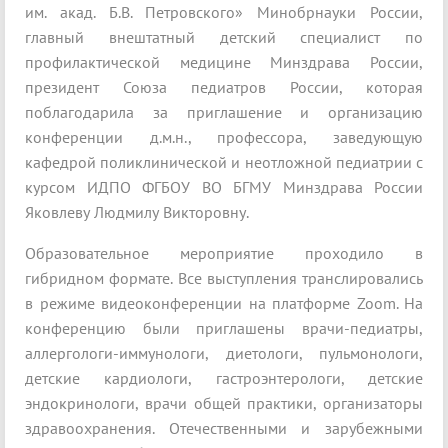
им. акад. Б.В. Петровского» Минобрнауки России,
главный внештатный детский специалист по
профилактической медицине Минздрава России,
президент Союза педиатров России, которая
поблагодарила за приглашение и организацию
конференции д.м.н., профессора, заведующую
кафедрой поликлинической и неотложной педиатрии с
курсом ИДПО ФГБОУ ВО БГМУ Минздрава России
Яковлеву Людмилу Викторовну.
Образовательное мероприятие проходило в
гибридном формате. Все выступления транслировались
в режиме видеоконференции на платформе Zoom. На
конференцию были приглашены врачи-педиатры,
аллергологи-иммунологи, диетологи, пульмонологи,
детские кардиологи, гастроэнтерологи, детские
эндокринологи, врачи общей практики, организаторы
здравоохранения. Отечественными и зарубежными