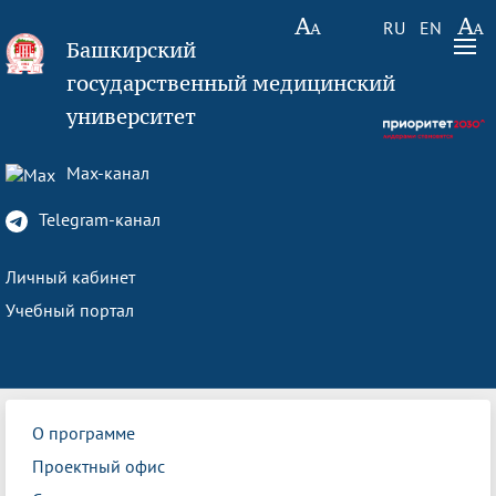
RU
EN
Башкирский
государственный медицинский
университет
Max-канал
Telegram-канал
Личный кабинет
Учебный портал
О программе
Проектный офис