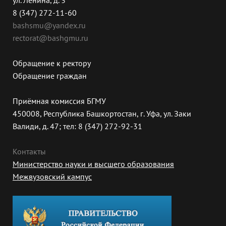
ул. Ленина, д. 3
8 (347) 272-11-60
bashsmu@yandex.ru
rectorat@bashgmu.ru
Обращение к ректору
Обращение граждан
Приёмная комиссия БГМУ
450008, Республика Башкортостан, г. Уфа, ул. Заки
Валиди, д. 47; тел: 8 (347) 272-92-31
Контакты
Министерство науки и высшего образования
Межвузовский кампус