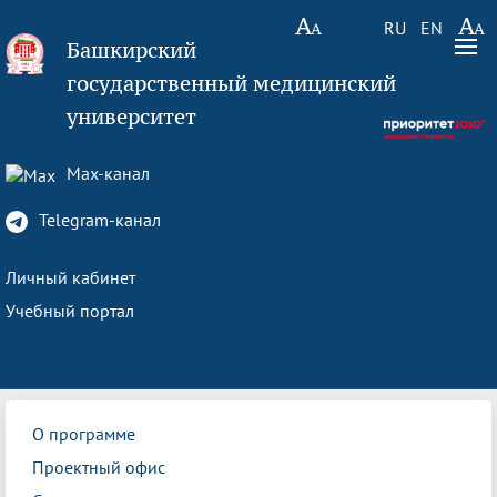
RU
EN
Башкирский
государственный медицинский
университет
Max-канал
Telegram-канал
Личный кабинет
Учебный портал
О программе
Проектный офис