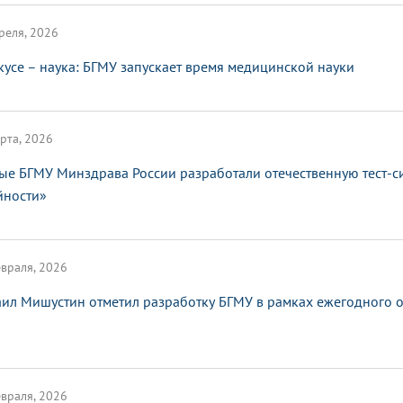
реля, 2026
кусе – наука: БГМУ запускает время медицинской науки
рта, 2026
ые БГМУ Минздрава России разработали отечественную тест-с
йности»
враля, 2026
ил Мишустин отметил разработку БГМУ в рамках ежегодного от
враля, 2026