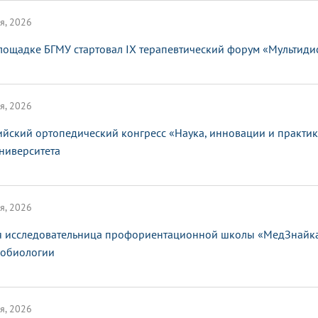
я, 2026
лощадке БГМУ стартовал IX терапевтический форум «Мультид
я, 2026
ийский ортопедический конгресс «Наука, инновации и практи
ниверситета
я, 2026
 исследовательница профориентационной школы «МедЗнайка»
обиологии
я, 2026