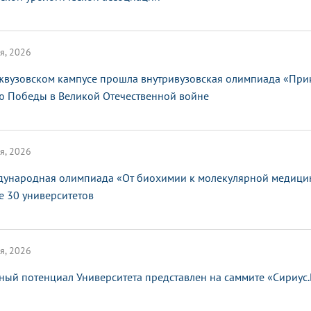
я, 2026
жвузовском кампусе прошла внутривузовская олимпиада «При
ю Победы в Великой Отечественной войне
я, 2026
ународная олимпиада «От биохимии к молекулярной медицин
е 30 университетов
я, 2026
ный потенциал Университета представлен на саммите «Сириус