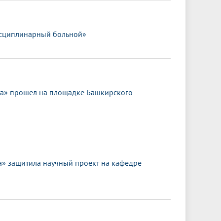
исциплинарный больной»
ка» прошел на площадке Башкирского
 защитила научный проект на кафедре