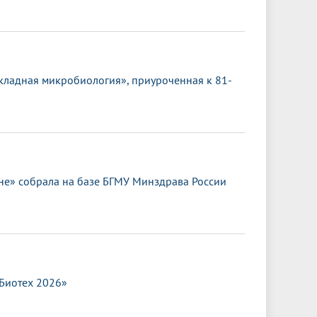
кладная микробиология», приуроченная к 81-
е» собрала на базе БГМУ Минздрава России
.Биотех 2026»