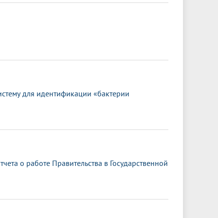
истему для идентификации «бактерии
чета о работе Правительства в Государственной