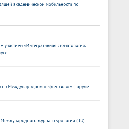
дящей академической мобильности по
 участием «Интегративная стоматология:
пусе
та на Международном нефтегазовом форуме
 Международного журнала урологии (IJU)