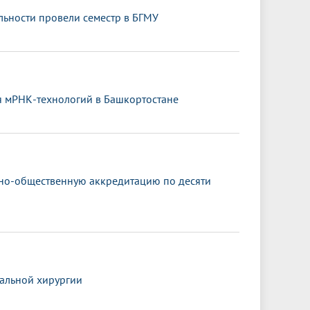
ьности провели семестр в БГМУ
я мРНК-технологий в Башкортостане
ьно-общественную аккредитацию по десяти
альной хирургии