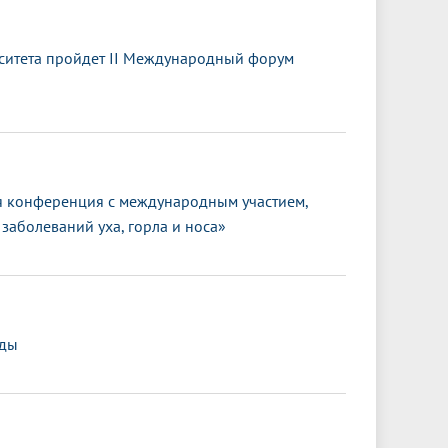
ситета пройдет II Международный форум
 конференция с международным участием,
заболеваний уха, горла и носа»
еды