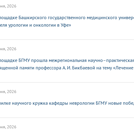
ня, 2026
лощадке Башкирского государственного медицинского универ
еля урологии и онкологии в Уфе»
ня, 2026
лощадке БГМУ прошла межрегиональная научно–практическая
ященной памяти профессора А. И. Бикбаевой на тему «Лечение 
ня, 2026
пилке научного кружка кафедры неврологии БГМУ новые поб
ня, 2026