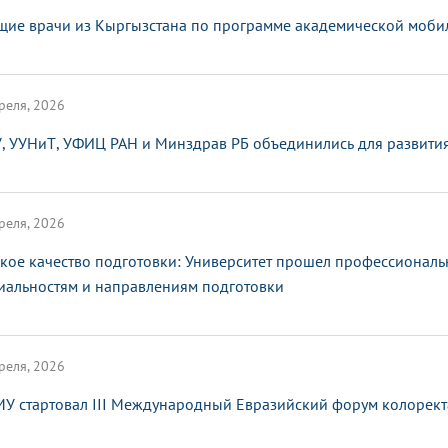
щие врачи из Кыргызстана по программе академической мобил
реля, 2026
, УУНиТ, УФИЦ РАН и Минздрав РБ объединились для развити
реля, 2026
кое качество подготовки: Университет прошел профессионал
иальностям и направлениям подготовки
реля, 2026
МУ стартовал III Международный Евразийский форум колорект