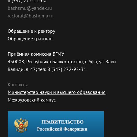
8 (347) 272-11-60
bashsmu@yandex.ru
rectorat@bashgmu.ru
Обращение к ректору
Обращение граждан
Приёмная комиссия БГМУ
450008, Республика Башкортостан, г. Уфа, ул. Заки
Валиди, д. 47; тел: 8 (347) 272-92-31
Контакты
Министерство науки и высшего образования
Межвузовский кампус