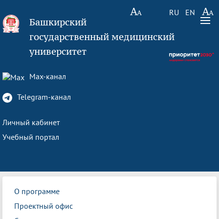
RU
EN
Башкирский
государственный медицинский
университет
Max-канал
Telegram-канал
Личный кабинет
Учебный портал
О программе
Проектный офис