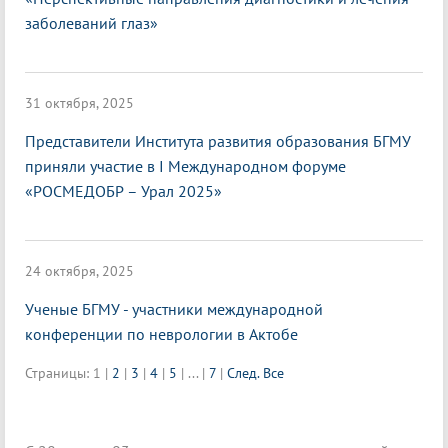
заболеваний глаз»
31 октября, 2025
Представители Института развития образования БГМУ
приняли участие в I Международном форуме
«РОСМЕДОБР – Урал 2025»
24 октября, 2025
Ученые БГМУ - участники международной
конференции по неврологии в Актобе
Страницы:
1
|
2
|
3
|
4
|
5
|
...
|
7
|
След.
Все