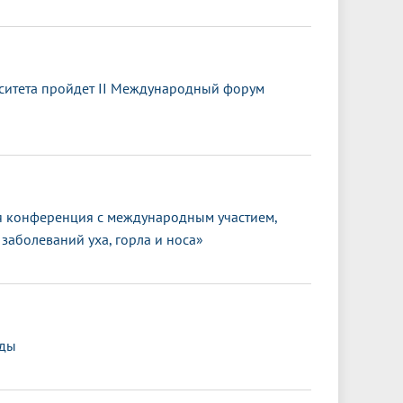
ситета пройдет II Международный форум
 конференция с международным участием,
заболеваний уха, горла и носа»
еды