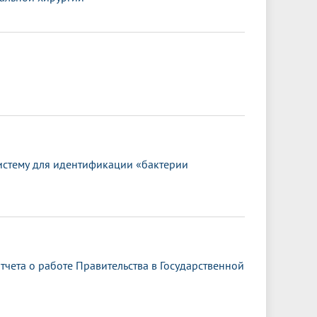
истему для идентификации «бактерии
чета о работе Правительства в Государственной