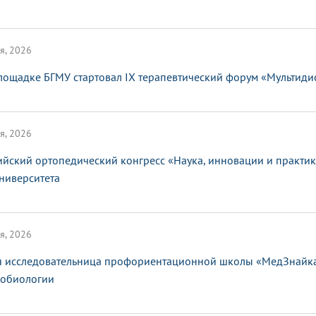
я, 2026
лощадке БГМУ стартовал IX терапевтический форум «Мультид
я, 2026
ийский ортопедический конгресс «Наука, инновации и практи
ниверситета
я, 2026
 исследовательница профориентационной школы «МедЗнайка»
обиологии