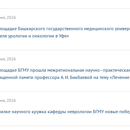
ня, 2026
лощадке Башкирского государственного медицинского универ
еля урологии и онкологии в Уфе»
ня, 2026
лощадке БГМУ прошла межрегиональная научно–практическая
ященной памяти профессора А. И. Бикбаевой на тему «Лечение 
ня, 2026
пилке научного кружка кафедры неврологии БГМУ новые поб