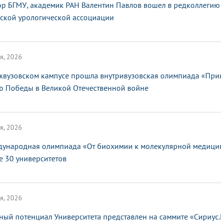
ор БГМУ, академик РАН Валентин Павлов вошел в редколлегию
ской урологической ассоциации
я, 2026
жвузовском кампусе прошла внутривузовская олимпиада «При
ю Победы в Великой Отечественной войне
я, 2026
ународная олимпиада «От биохимии к молекулярной медицин
е 30 университетов
я, 2026
ный потенциал Университета представлен на саммите «Сириус