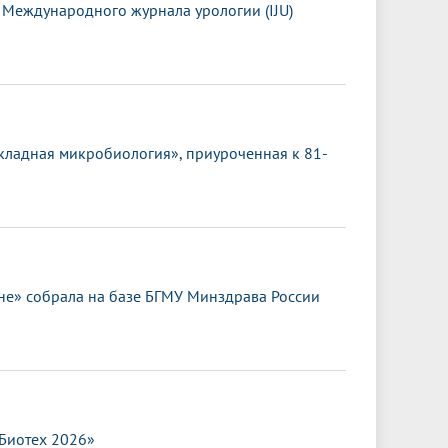
 Международного журнала урологии (IJU)
кладная микробиология», приуроченная к 81-
е» собрала на базе БГМУ Минздрава России
.Биотех 2026»