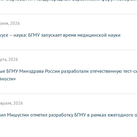
реля, 2026
кусе – наука: БГМУ запускает время медицинской науки
рта, 2026
ые БГМУ Минздрава России разработали отечественную тест-с
йности»
враля, 2026
ил Мишустин отметил разработку БГМУ в рамках ежегодного от