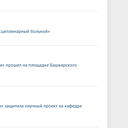
исциплинарный больной»
ка» прошел на площадке Башкирского
 защитила научный проект на кафедре