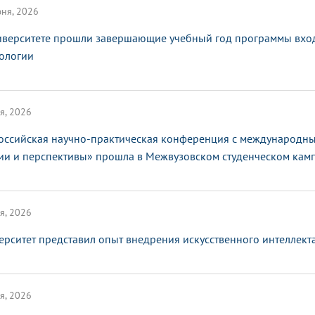
ня, 2026
иверситете прошли завершающие учебный год программы вхо
ологии
я, 2026
оссийская научно-практическая конференция с международным
ии и перспективы» прошла в Межвузовском студенческом кам
я, 2026
ерситет представил опыт внедрения искусственного интеллек
я, 2026