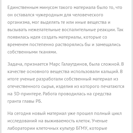
Единственным минусом такого материала было то, что
он оставался чужеродным для человеческого
организма, мог выделять те или иные вещества и
вызывать нежелательные воспалительные реакции. Так
появилась идея создать материалы, которые со
временем постепенно растворялись бы и замещались
собственными тканями.
Задача, признается Марс Галаутдинов, была сложной. В
качестве основного вещества использовали кальций. В
итоге ученые разработали собственный материал из
отечественного сырья, изделия из которого печатаются
на 3D-принтере. Работа проводилась на средства
гранта главы РБ.
На сегодня новый материал уже прошел полный цикл
исследований на выживаемость клеток. Ученые
лаборатории клеточных культур БГМУ, которые