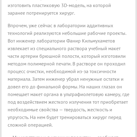
изготовить пластиковую 3D-модель, на которой
заранее потренируется хирург.
Впрочем, уже сейчас в лаборатории аддитивных
технологий реализуются небольшие рабочие проекты.
Вот инженер лаборатории Фанир Кильмухаметов
извлекает из специального раствора учебный макет
части артерии брюшной полости, который изготовили
методом полимерной печати. В растворе он проходил
процесс очистки, необходимой из-за токсичности
материала. Затем инженер убрал ненужные остатки и
довел его до финальной формы. На наших глазах он
помещает макет органа в ультрафиолетовую камеру, где
под воздействием жесткого излучения тот приобретает
необходимые свойства — твердость, жесткость и
упругость. На нем будет тренироваться хирург перед
сложной операцией.