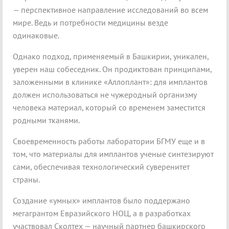
— перспективное направление исследований во всем
мире. Ведь и потребности медицины везде
одинаковые.
Однако подход, применяемый в Башкирии, уникален,
уверен наш собеседник. Он продиктован принципами,
заложенными в клинике «Аллоплант»: для имплантов
должен использоваться не чужеродный организму
человека материал, который со временем заместится
родными тканями.
Своевременность работы лаборатории БГМУ еще и в
том, что материалы для имплантов ученые синтезируют
сами, обеспечивая технологический суверенитет
страны.
Создание «умных» имплантов было поддержано
мегагрантом Евразийского НОЦ, а в разработках
участвовал Сколтех — научный партнер башкирского