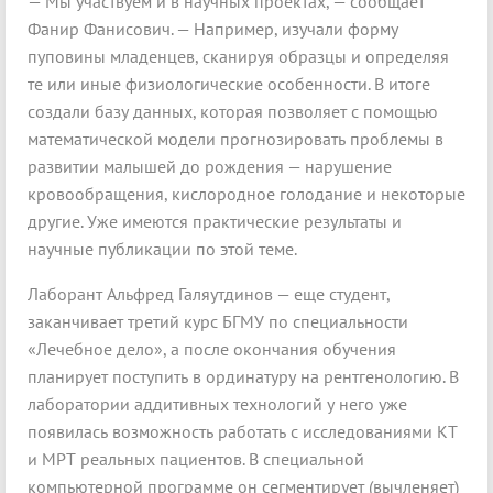
— Мы участвуем и в научных проектах, — сообщает
Фанир Фанисович. — Например, изу­чали форму
пуповины младенцев, сканируя образцы и определяя
те или иные физиологические особенности. В итоге
создали базу данных, которая позволяет с помощью
математической модели прогнозировать проблемы в
развитии малышей до рождения — нарушение
кровообращения, кислородное голодание и некоторые
другие. Уже имеются практические результаты и
научные публикации по этой теме.
Лаборант Альфред Галяутдинов — еще студент,
заканчивает третий курс БГМУ по специальности
«Лечебное дело», а после окончания обучения
планирует поступить в ординатуру на рентгенологию. В
лаборатории аддитивных технологий у него уже
появилась возможность работать с исследованиями КТ
и МРТ реальных пациентов. В специальной
компьютерной программе он сегментирует (вычленяет)