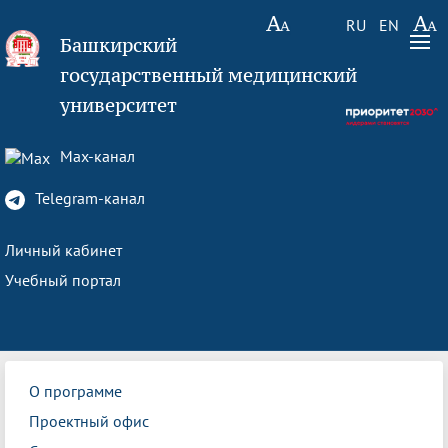
RU
EN
Башкирский
государственный медицинский
университет
Max-канал
Telegram-канал
Личный кабинет
Учебный портал
О программе
Проектный офис