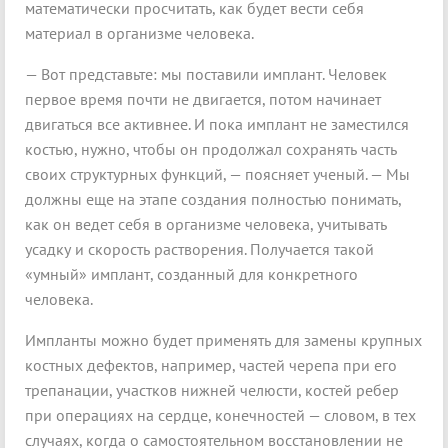
математически просчитать, как будет вести себя
материал в организме человека.
— Вот представьте: мы поставили имплант. Человек
первое время почти не двигается, потом начинает
двигаться все активнее. И пока имплант не заместился
костью, нужно, чтобы он продолжал сохранять часть
своих структурных функций, — поясняет ученый. — Мы
должны еще на этапе создания полностью понимать,
как он ведет себя в организме человека, учитывать
усадку и скорость растворения. Получается такой
«умный» имплант, созданный для конкретного
человека.
Импланты можно будет применять для замены крупных
костных дефектов, например, частей черепа при его
трепанации, участков нижней челюсти, костей ребер
при операциях на сердце, конечностей — словом, в тех
случаях, когда о самостоятельном восстановлении не