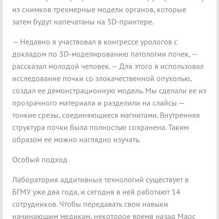
из снимков трехмерные модели органов, которые
затем будут напечатаны на 3D-принтере.
— Недавно я участвовал в конгрессе урологов с
докладом по 3D-моделированию патологии почек, —
рассказал молодой человек. — Для этого я использовал
исследование почки со злокачественной опухолью,
создал ее демонстрационную модель. Мы сделали ее из
прозрачного материала и разделили на слайсы —
тонкие срезы, соединяющиеся магнитами. Внутренняя
структура почки была полностью сохранена. Таким
образом ее можно наглядно изучать.
Особый подход
Лаборатория аддитивных технологий существует в
БГМУ уже два года, и сегодня в ней работают 14
сотрудников. Чтобы передавать свои навыки
начинающим медикам, некоторое время назад Марс