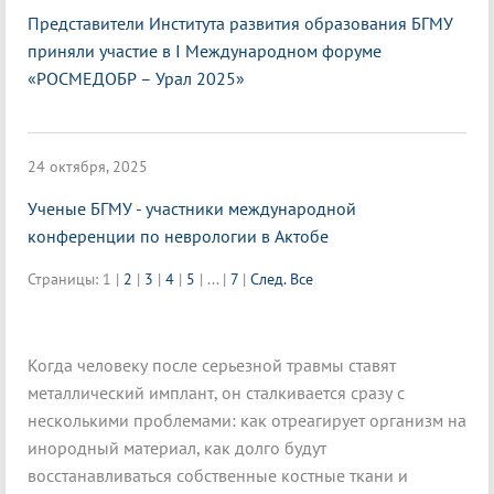
Представители Института развития образования БГМУ
приняли участие в I Международном форуме
«РОСМЕДОБР – Урал 2025»
24 октября, 2025
Ученые БГМУ - участники международной
конференции по неврологии в Актобе
Страницы:
1
|
2
|
3
|
4
|
5
|
...
|
7
|
След.
Все
Когда человеку после серьезной травмы ставят
металлический имплант, он сталкивается сразу с
несколькими проблемами: как отреагирует организм на
инородный материал, как долго будут
восстанавливаться собственные костные ткани и