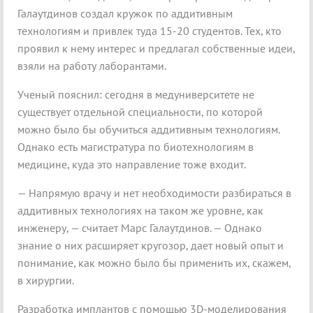
Галаутдинов создал кружок по аддитивным
технологиям и привлек туда 15-20 студентов. Тех, кто
проявил к нему интерес и предлагал собственные идеи,
взяли на работу лаборантами.
Ученый пояснил: сегодня в медуниверситете не
существует отдельной специальности, по которой
можно было бы обу­читься аддитивным технологиям.
Однако есть магистратура по биотехнологиям в
медицине, куда это направление тоже входит.
— Напрямую врачу и нет необходимости разбираться в
аддитивных технологиях на таком же уровне, как
инженеру, — считает Марс Галаутдинов. — Однако
знание о них расширяет кругозор, дает новый опыт и
понимание, как можно было бы применить их, скажем,
в хирургии.
Разработка имплантов с помощью 3D-моделирования