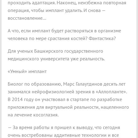
проходить адаптация. Наконец, неизбежна повторная
операция, чтобы имплант удалить. И снова —
восстановление…
А что, если имплант будет растворяться в организме
человека по мере срастания костей? Фантастика?
Для ученых Башкирского государственного
медицинского университета уже реальность.
«Умный» имплант
Биолог по образованию, Марс Галаутдинов десять лет
занимался нейрофизиологией зрения в «Аллопланте».
В 2014 году он участвовал в стартапе по разработке
приложения для виртуальной реальности, нацеленного
на лечение косоглазия.
— За время работы я пришел к выводу, что сегодня
очень востребованы аддитивные технологии и все