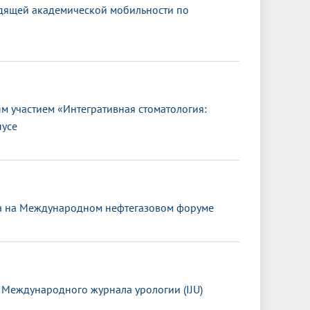
дящей академической мобильности по
 участием «Интегративная стоматология:
пусе
та на Международном нефтегазовом форуме
 Международного журнала урологии (IJU)