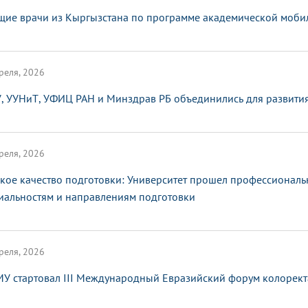
щие врачи из Кыргызстана по программе академической мобил
реля, 2026
, УУНиТ, УФИЦ РАН и Минздрав РБ объединились для развити
реля, 2026
кое качество подготовки: Университет прошел профессионал
иальностям и направлениям подготовки
реля, 2026
МУ стартовал III Международный Евразийский форум колорект