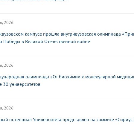
я, 2026
жвузовском кампусе прошла внутривузовская олимпиада «При
ю Победы в Великой Отечественной войне
я, 2026
ународная олимпиада «От биохимии к молекулярной медицин
е 30 университетов
я, 2026
ный потенциал Университета представлен на саммите «Сириус