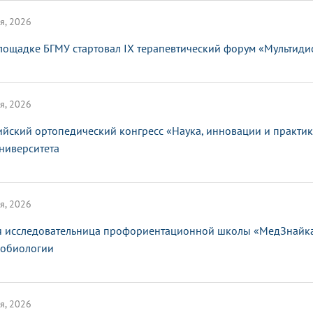
я, 2026
лощадке БГМУ стартовал IX терапевтический форум «Мультид
я, 2026
ийский ортопедический конгресс «Наука, инновации и практи
ниверситета
я, 2026
 исследовательница профориентационной школы «МедЗнайка»
обиологии
я, 2026