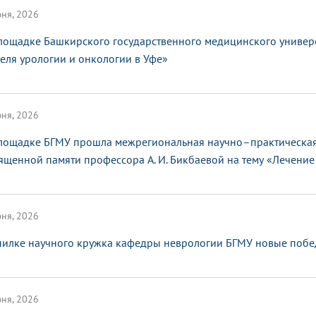
ня, 2026
лощадке Башкирского государственного медицинского универ
еля урологии и онкологии в Уфе»
ня, 2026
лощадке БГМУ прошла межрегиональная научно–практическая
ященной памяти профессора А. И. Бикбаевой на тему «Лечение 
ня, 2026
пилке научного кружка кафедры неврологии БГМУ новые поб
ня, 2026