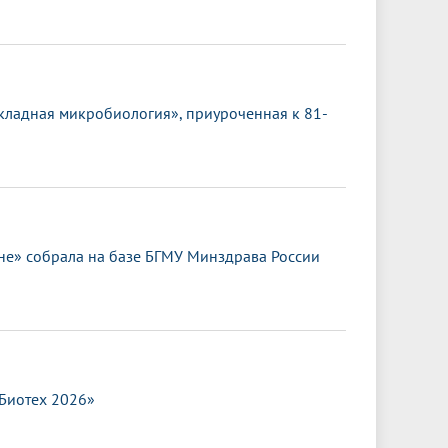
кладная микробиология», приуроченная к 81-
е» собрала на базе БГМУ Минздрава России
.Биотех 2026»