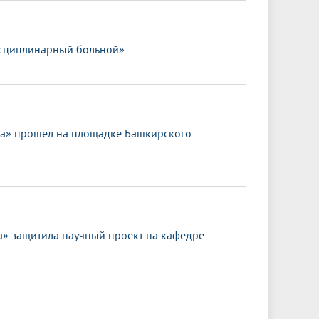
исциплинарный больной»
ка» прошел на площадке Башкирского
 защитила научный проект на кафедре