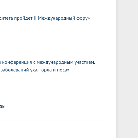
ситета пройдет II Международный форум
 конференция с международным участием,
заболеваний уха, горла и носа»
еды