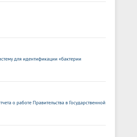
истему для идентификации «бактерии
чета о работе Правительства в Государственной