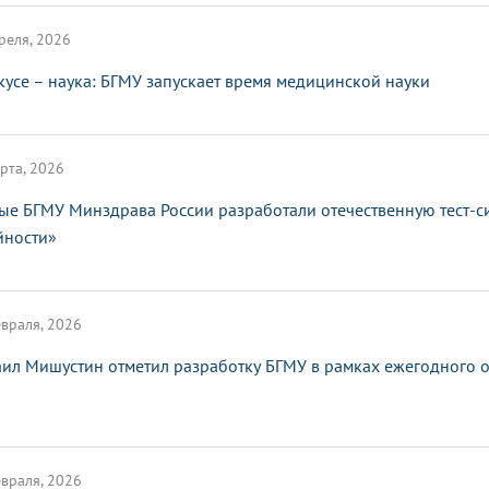
реля, 2026
кусе – наука: БГМУ запускает время медицинской науки
рта, 2026
ые БГМУ Минздрава России разработали отечественную тест-с
йности»
враля, 2026
ил Мишустин отметил разработку БГМУ в рамках ежегодного от
враля, 2026