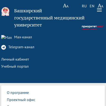
RU
EN
Башкирский
государственный медицинский
университет
Max-канал
Telegram-канал
Личный кабинет
Учебный портал
О программе
Проектный офис