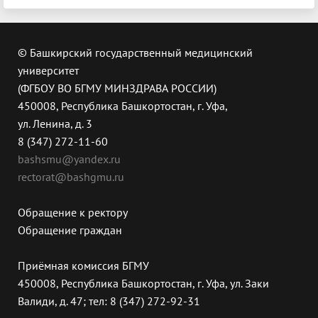
© Башкирский государственный медицинский
университет
(ФГБОУ ВО БГМУ МИНЗДРАВА РОССИИ)
450008, Республика Башкортостан, г. Уфа,
ул. Ленина, д. 3
8 (347) 272-11-60
bashsmu@yandex.ru
rectorat@bashgmu.ru
Обращение к ректору
Обращение граждан
Приёмная комиссия БГМУ
450008, Республика Башкортостан, г. Уфа, ул. Заки
Валиди, д. 47; тел: 8 (347) 272-92-31