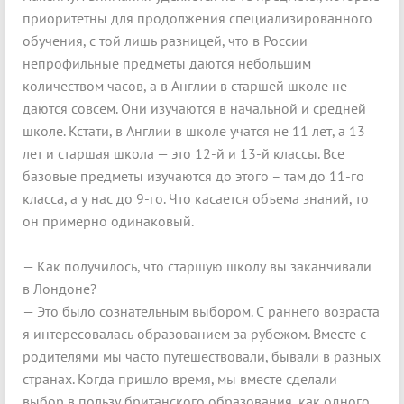
приоритетны для продолжения специализированного
обучения, с той лишь разницей, что в России
непрофильные предметы даются небольшим
количеством часов, а в Англии в старшей школе не
даются совсем. Они изучаются в начальной и средней
школе. Кстати, в Англии в школе учатся не 11 лет, а 13
лет и старшая школа — это 12-й и 13-й классы. Все
базовые предметы изучаются до этого – там до 11-го
класса, а у нас до 9-го. Что касается объема знаний, то
он примерно одинаковый.
— Как получилось, что старшую школу вы заканчивали
в Лондоне?
— Это было сознательным выбором. С раннего возраста
я интересовалась образованием за рубежом. Вместе с
родителями мы часто путешествовали, бывали в разных
странах. Когда пришло время, мы вместе сделали
выбор в пользу британского образования, как одного