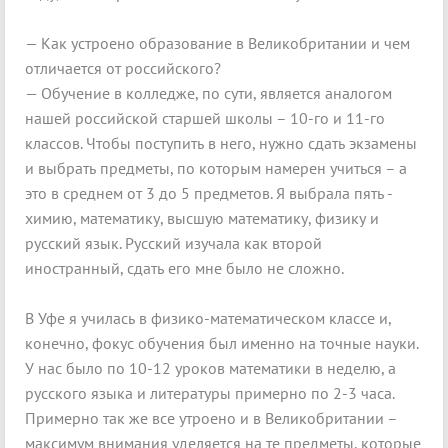
— Как устроено образование в Великобритании и чем
отличается от российского?
— Обучение в колледже, по сути, является аналогом
нашей российской старшей школы – 10-го и 11-го
классов. Чтобы поступить в него, нужно сдать экзамены
и выбрать предметы, по которым намерен учиться – а
это в среднем от 3 до 5 предметов. Я выбрала пять -
химию, математику, высшую математику, физику и
русский язык. Русский изучала как второй
иностранный, сдать его мне было не сложно.
В Уфе я училась в физико-математическом классе и,
конечно, фокус обучения был именно на точные науки.
У нас было по 10-12 уроков математики в неделю, а
русского языка и литературы примерно по 2-3 часа.
Примерно так же все утроено и в Великобритании –
максимум внимания уделяется на те предметы, которые