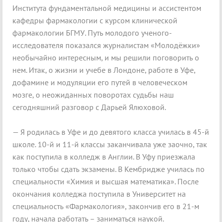
Института фундаментальной медицины и ассистентом
кафедры фармакологии с курсом клинической
фармакологии БГМУ. Путь молодого ученого-
исследователя показался журналистам «Молодёжки»
необычайно интересным, и мы решили поговорить о
нем. Итак, о жизни и учебе в Лондоне, работе в Уфе,
дофамине и модуляции его путей в человеческом
мозге, о неожиданных поворотах судьбы наш
сегодняшний разговор с Дарьей Ялюховой.
— Я родилась в Уфе и до девятого класса училась в 45-й
школе. 10-й и 11-й классы заканчивала уже заочно, так
как поступила в колледж в Англии. В Уфу приезжала
только чтобы сдать экзамены. В Кембридже училась по
специальности «Химия и высшая математика». После
окончания колледжа поступила в Университет на
специальность «Фармакология», закончив его в 21-м
году, начала работать – заниматься наукой.