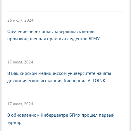
26 июля, 2024
Обучение через опыт: завершилась летняя
производственная практика студентов БГМУ
17 июля, 2024
В Башкирском медицинском университете начаты
доклинические испытания биочернил ALLOINK
17 июля, 2024
В обновленном Киберцентре БГМУ прошел первый
турнир