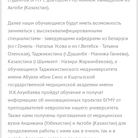
Актобе (Казахстан).
Далее наши обучающиеся будут иметь возможность
заниматься с высококвалифицированными
специалистами - заведующими кафедрами из Беларуси
(из г.Гомель - Наталья Усова и из г.Витебск - Татьяна
Оленская), Таджикистана (г.Душанбе - Манижа Ганиева),
Казахстана (г.Шымкент - Назира Жаркинбекова), а
обучающиеся Таджикистанского медуниверситета
имени Абуали ибни Сино и Кыргызской
государственной медицинской академии имени
И.К.Ахунбаева пройдут обучение и получат
информацию об инновационных проектах БГМУ от
преподавателей неврологии нашего университета.
Также нами получены приглашения от медицинских
вузов Андижана (Узбекистан) и Актобе (Казахстан) для
продолжения работы с ними как в очном, так и в