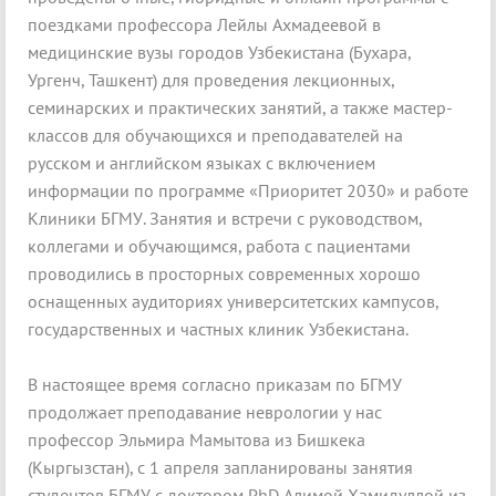
поездками профессора Лейлы Ахмадеевой в
медицинские вузы городов Узбекистана (Бухара,
Ургенч, Ташкент) для проведения лекционных,
семинарских и практических занятий, а также мастер-
классов для обучающихся и преподавателей на
русском и английском языках с включением
информации по программе «Приоритет 2030» и работе
Клиники БГМУ. Занятия и встречи с руководством,
коллегами и обучающимся, работа с пациентами
проводились в просторных современных хорошо
оснащенных аудиториях университетских кампусов,
государственных и частных клиник Узбекистана.
В настоящее время согласно приказам по БГМУ
продолжает преподавание неврологии у нас
профессор Эльмира Мамытова из Бишкека
(Кыргызстан), с 1 апреля запланированы занятия
студентов БГМУ с доктором PhD Алимой Хамидуллой из