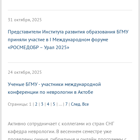
31 октября, 2025
Представители Института развития образования БГМУ
приняли участие в I Международном форуме
«РОСМЕДОБР – Урал 2025»
24 октября, 2025
Ученые БГМУ - участники международной
конференции по неврологии в Актобе
Страницы:
1
|
2
|
3
|
4
|
5
|
...
|
7
|
След.
Все
Активно сотрудничает с коллегами из стран СНГ
кафедра неврологии. В весеннем семестре уже
проведены очные, гибридные и онлайн программы с