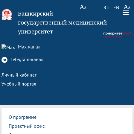
RU
EN
Башкирский
государственный медицинский
университет
Max-канал
Telegram-канал
Личный кабинет
Учебный портал
О программе
Проектный офис