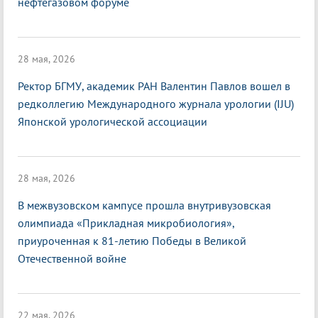
нефтегазовом форуме
28 мая, 2026
Ректор БГМУ, академик РАН Валентин Павлов вошел в
редколлегию Международного журнала урологии (IJU)
Японской урологической ассоциации
28 мая, 2026
В межвузовском кампусе прошла внутривузовская
олимпиада «Прикладная микробиология»,
приуроченная к 81-летию Победы в Великой
Отечественной войне
22 мая, 2026