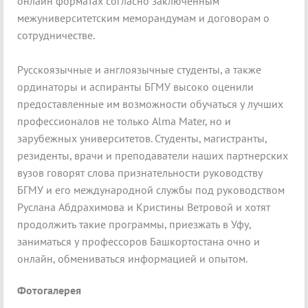
онлайн форматах согласно заключенным
межуниверситетским меморандумам и договорам о
сотрудничестве.
Русскоязычные и англоязычные студенты, а также
ординаторы и аспиранты БГМУ высоко оценили
предоставленные им возможности обучаться у лучших
профессионалов не только Alma Mater, но и
зарубежных университетов. Студенты, магистранты,
резиденты, врачи и преподаватели наших партнерских
вузов говорят слова признательности руководству
БГМУ и его международной службы под руководством
Руслана Абдрахимова и Кристины Ветровой и хотят
продолжить такие программы, приезжать в Уфу,
заниматься у профессоров Башкортостана очно и
онлайн, обмениваться информацией и опытом.
Фотогалерея