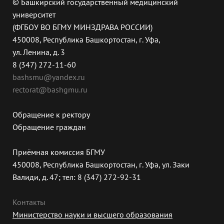
© Башкирский государственный медицинский
университет
(ФГБОУ ВО БГМУ МИНЗДРАВА РОССИИ)
450008, Республика Башкортостан, г. Уфа,
ул. Ленина, д. 3
8 (347) 272-11-60
bashsmu@yandex.ru
rectorat@bashgmu.ru
Обращение к ректору
Обращение граждан
Приёмная комиссия БГМУ
450008, Республика Башкортостан, г. Уфа, ул. Заки
Валиди, д. 47; тел: 8 (347) 272-92-31
Контакты
Министерство науки и высшего образования