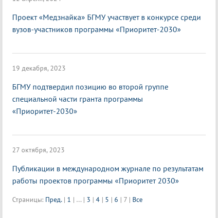
Проект «Медзнайка» БГМУ участвует в конкурсе среди
вузов-участников программы «Приоритет-2030»
19 декабря, 2023
БГМУ подтвердил позицию во второй группе
специальной части гранта программы
«Приоритет-2030»
27 октября, 2023
Публикации в международном журнале по результатам
работы проектов программы «Приоритет 2030»
Страницы:
Пред.
|
1
|
...
|
3
|
4
|
5
|
6
|
7
|
Все