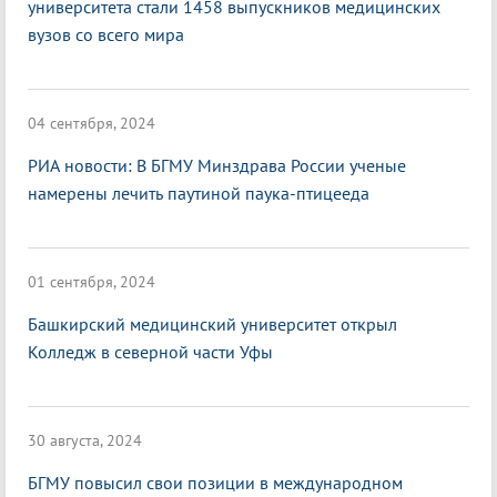
университета стали 1458 выпускников медицинских
вузов со всего мира
04 сентября, 2024
РИА новости: В БГМУ Минздрава России ученые
намерены лечить паутиной паука-птицееда
01 сентября, 2024
Башкирский медицинский университет открыл
Колледж в северной части Уфы
30 августа, 2024
БГМУ повысил свои позиции в международном