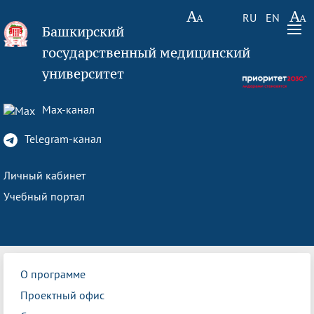
RU
EN
Башкирский
государственный медицинский
университет
Max-канал
Telegram-канал
Личный кабинет
Учебный портал
О программе
Проектный офис