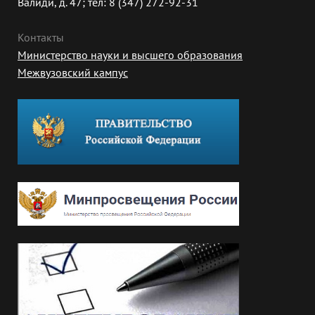
Валиди, д. 47; тел: 8 (347) 272-92-31
Контакты
Министерство науки и высшего образования
Межвузовский кампус