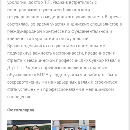
урологии, доктор Т.П. Раджив встретились с
иностранными студентами Башкирского
государственного медицинского университета. Встреча
состоялась во время участия индийских специалистов в
Международном конгрессе по фундаментальной и
клинической урологии и онкоурологии.
Врачи поделились со студентами своим опытом,
подчеркнув важность настойчивости, преданности и
страсти к медицинской профессии. Д-р Судхир Равал и
Д-р Т.П. Раджив порекомендовали иностранным
обучающимся БГМУ усердно учиться и работать, быть
сосредоточенными на карьерных целях и стремиться
стать успешными профессионалами в медицинском
сообществе.
Фотогалерея