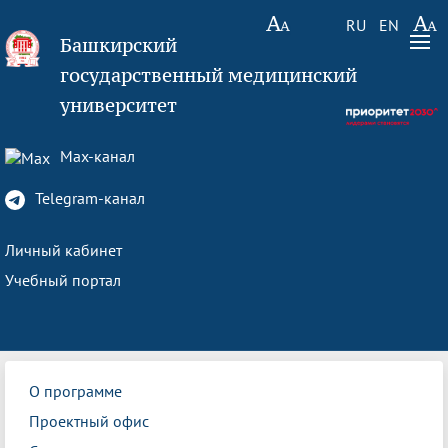
RU
EN
Башкирский
государственный медицинский
университет
Max-канал
Telegram-канал
Личный кабинет
Учебный портал
О программе
Проектный офис