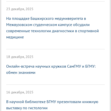
23 декабря, 2025
На площадке Башкирского медуниверитета в
Межвузовском студенческом кампусе обсудили
современные технологии диагностики в спортивной
медицине
18 декабря, 2025
Онлайн-встреча научных кружков СамГМУ и БГМУ:
обмен знаниями
16 декабря, 2025
В научной библиотеке БГМУ презентовали книжную
выставку по гистологии