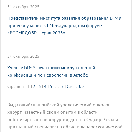
31 октября, 2025
Представители Института развития образования БГМУ
приняли участие в I Международном форуме
«РОСМЕДОБР – Урал 2025»
24 октября, 2025
Ученые БГМУ - участники международной
конференции по неврологии в Актобе
Страницы:
1
|
2
|
3
|
4
|
5
|
...
|
7
|
След.
Все
Выдающийся индийский урологический онколог-
хирург, известный своим опытом в области
роботизированной хирургии, доктор Судхир Равал и
признанный специалист в области лапароскопической