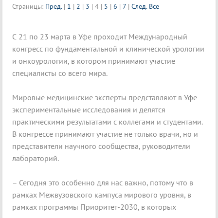
Страницы:
Пред.
|
1
|
2
|
3
|
4
|
5
|
6
|
7
|
След.
Все
С 21 по 23 марта в Уфе проходит Международный
конгресс по фундаментальной и клинической урологии
и онкоурологии, в котором принимают участие
специалисты со всего мира.
Мировые медицинские эксперты представляют в Уфе
экспериментальные исследования и делятся
практическими результатами с коллегами и студентами.
В конгрессе принимают участие не только врачи, но и
представители научного сообщества, руководители
лабораторий.
– Сегодня это особенно для нас важно, потому что в
рамках Межвузовского кампуса мирового уровня, в
рамках программы Приоритет-2030, в которых