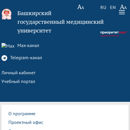
RU
EN
Башкирский
государственный медицинский
университет
Max-канал
Telegram-канал
Личный кабинет
Учебный портал
О программе
Проектный офис