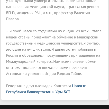
участвуют наши университеты, мы развиваем новые
направления медицинской науки, – рассказал ректор
БГМУ, академик РАН, д.м.н., профессор Валентин
Павлов.
– Я пообщался со студентами из Индии. Из всех штатов
нашей страны приезжают на обучение в Башкирский
государственный медицинский университет. Я считаю,
это один из лучших вузов. Я давно хотел побывать в
России и обрадовался поступившему приглашению на
Международный конгресс. Нам всем полезен обмен
опытом, - поделился впечатлениями президент
Ассоциации урологов Индии Раджив Тийпи.
Репортаж с двух площадок Конгресса
Новости
Республики Башкортостан и Уфы БСТ
.