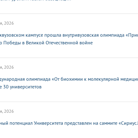
я, 2026
жвузовском кампусе прошла внутривузовская олимпиада «При
ю Победы в Великой Отечественной войне
я, 2026
ународная олимпиада «От биохимии к молекулярной медицин
е 30 университетов
я, 2026
ный потенциал Университета представлен на саммите «Сириус