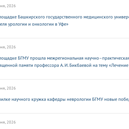
ня, 2026
лощадке Башкирского государственного медицинского универ
еля урологии и онкологии в Уфе»
ня, 2026
лощадке БГМУ прошла межрегиональная научно–практическая
ященной памяти профессора А. И. Бикбаевой на тему «Лечение 
ня, 2026
пилке научного кружка кафедры неврологии БГМУ новые поб
ня, 2026