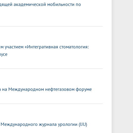
дящей академической мобильности по
 участием «Интегративная стоматология:
пусе
та на Международном нефтегазовом форуме
 Международного журнала урологии (IJU)