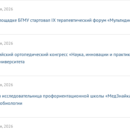
я, 2026
лощадке БГМУ стартовал IX терапевтический форум «Мультид
я, 2026
ийский ортопедический конгресс «Наука, инновации и практи
ниверситета
я, 2026
 исследовательница профориентационной школы «МедЗнайка»
обиологии
я, 2026