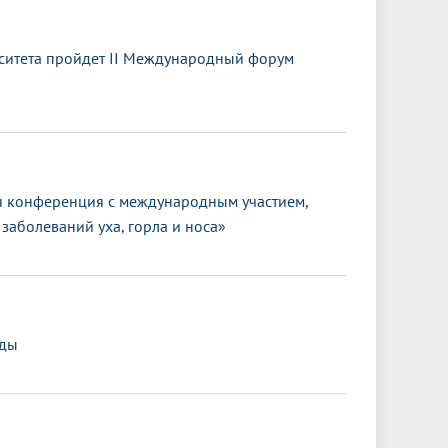
ситета пройдет II Международный форум
 конференция с международным участием,
заболеваний уха, горла и носа»
еды