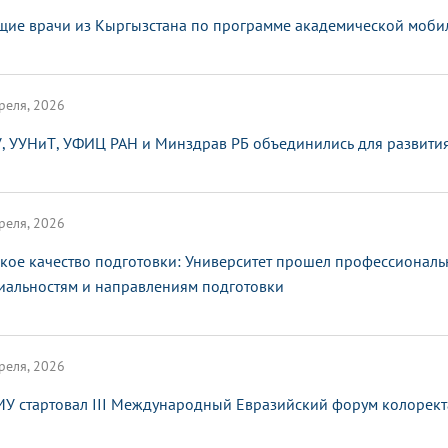
щие врачи из Кыргызстана по программе академической мобил
реля, 2026
, УУНиТ, УФИЦ РАН и Минздрав РБ объединились для развити
реля, 2026
кое качество подготовки: Университет прошел профессионал
иальностям и направлениям подготовки
реля, 2026
МУ стартовал III Международный Евразийский форум колорект