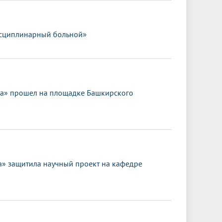
исциплинарный больной»
ка» прошел на площадке Башкирского
 защитила научный проект на кафедре