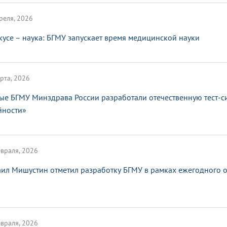
реля, 2026
кусе – наука: БГМУ запускает время медицинской науки
рта, 2026
ые БГМУ Минздрава России разработали отечественную тест-с
йности»
враля, 2026
ил Мишустин отметил разработку БГМУ в рамках ежегодного от
враля, 2026