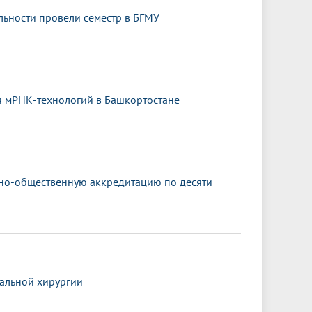
ьности провели семестр в БГМУ
я мРНК-технологий в Башкортостане
ьно-общественную аккредитацию по десяти
альной хирургии