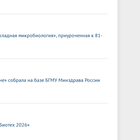
кладная микробиология», приуроченная к 81-
е» собрала на базе БГМУ Минздрава России
.Биотех 2026»