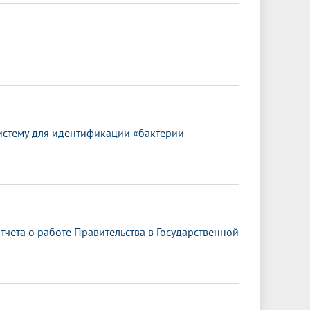
истему для идентификации «бактерии
чета о работе Правительства в Государственной