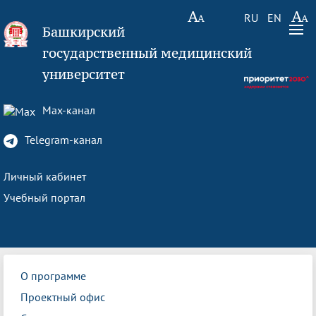
RU
EN
Башкирский
государственный медицинский
университет
Max-канал
Telegram-канал
Личный кабинет
Учебный портал
О программе
Проектный офис