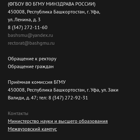
(ФГБОУ ВО БГМУ МИНЗДРАВА РОССИИ)
450008, Республика Башкортостан, г. Уфа,
ул. Ленина, д. 3
8 (347) 272-11-60
bashsmu@yandex.ru
rectorat@bashgmu.ru
Обращение к ректору
Обращение граждан
Приёмная комиссия БГМУ
450008, Республика Башкортостан, г. Уфа, ул. Заки
Валиди, д. 47; тел: 8 (347) 272-92-31
Контакты
Министерство науки и высшего образования
Межвузовский кампус