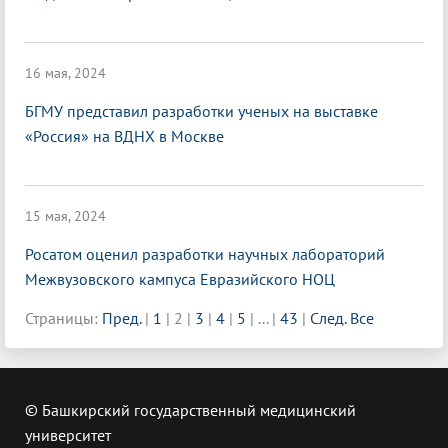
16 мая, 2024
БГМУ представил разработки ученых на выставке
«Россия» на ВДНХ в Москве
15 мая, 2024
Росатом оценил разработки научных лабораторий
Межвузовского кампуса Евразийского НОЦ
Страницы:
Пред.
|
1
|
2
|
3
|
4
|
5
|
...
|
43
|
След.
Все
© Башкирский государственный медицинский
университет