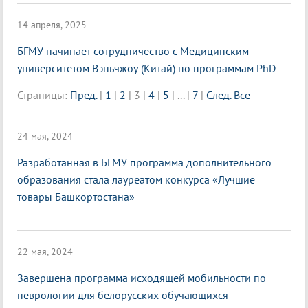
14 апреля, 2025
БГМУ начинает сотрудничество с Медицинским
университетом Вэньчжоу (Китай) по программам PhD
Страницы:
Пред.
|
1
|
2
|
3
|
4
|
5
|
...
|
7
|
След.
Все
24 мая, 2024
Разработанная в БГМУ программа дополнительного
образования стала лауреатом конкурса «Лучшие
товары Башкортостана»
22 мая, 2024
Завершена программа исходящей мобильности по
неврологии для белорусских обучающихся