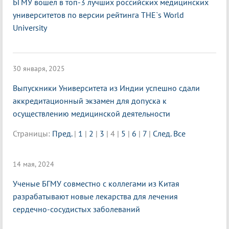
БГМУ вошел в топ-3 лучших российских медицинских
университетов по версии рейтинга THE`s World
University
30 января, 2025
Выпускники Университета из Индии успешно сдали
аккредитационный экзамен для допуска к
осуществлению медицинской деятельности
Страницы:
Пред.
|
1
|
2
|
3
|
4
|
5
|
6
|
7
|
След.
Все
14 мая, 2024
Ученые БГМУ совместно с коллегами из Китая
разрабатывают новые лекарства для лечения
сердечно-сосудистых заболеваний