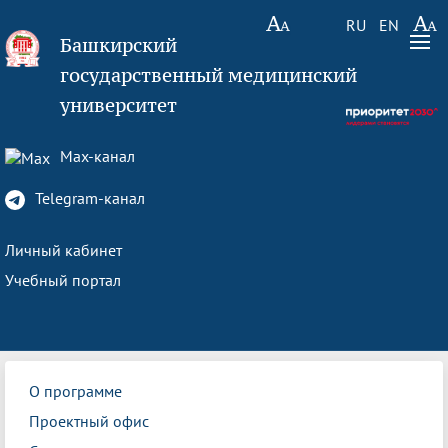
RU
EN
Башкирский
государственный медицинский
университет
Max-канал
Telegram-канал
Личный кабинет
Учебный портал
О программе
Проектный офис