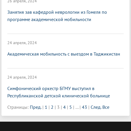
26 апреля, 2024
Занятия зав кафедрой неврологии из Гомеля по
программе академической мобильности
24 апреля, 2024
Академическая мобильность с выездом в Таджикистан
24 апреля, 2024
Симфонический оркестр БГМУ выступил в
Республиканской детской клинической больнице
Страницы:
Пред.
|
1
|
2
|
3
|
4
|
5
|
...
|
43
|
След.
Все