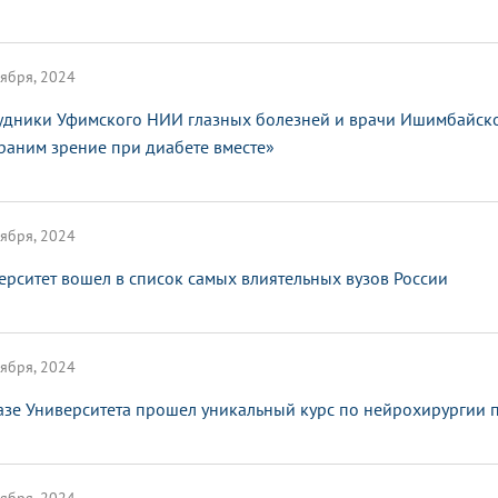
ября, 2024
удники Уфимского НИИ глазных болезней и врачи Ишимбайско
раним зрение при диабете вместе»
ября, 2024
ерситет вошел в список самых влиятельных вузов России
ября, 2024
азе Университета прошел уникальный курс по нейрохирургии 