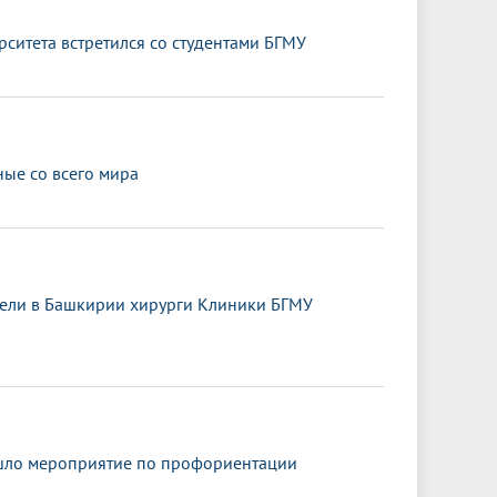
ситета встретился со студентами БГМУ
ные со всего мира
ели в Башкирии хирурги Клиники БГМУ
шло мероприятие по профориентации