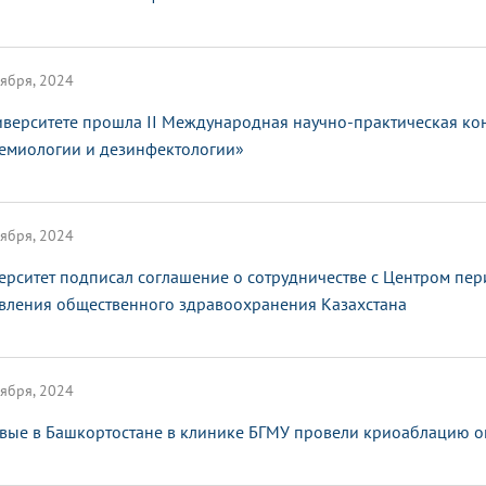
ября, 2024
иверситете прошла II Международная научно-практическая к
емиологии и дезинфектологии»
ября, 2024
ерситет подписал соглашение о сотрудничестве с Центром пе
вления общественного здравоохранения Казахстана
ября, 2024
вые в Башкортостане в клинике БГМУ провели криоаблацию о