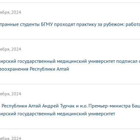
ября, 2024
транные студенты БГМУ проходят практику за рубежом: работ
ября, 2024
ирский государственный медицинский университет подписал с
воохранения Республики Алтай
ября, 2024
а Республики Алтай Андрей Турчак и и.о. Премьер-министра Б
ирский государственный медицинский университет
ября, 2024