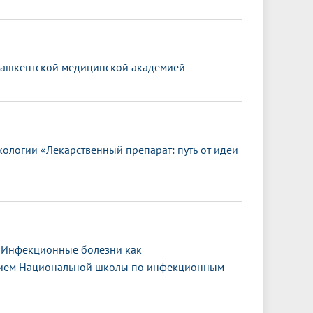
 Ташкентской медицинской академией
логии «Лекарственный препарат: путь от идеи
 «Инфекционные болезни как
ением Национальной школы по инфекционным