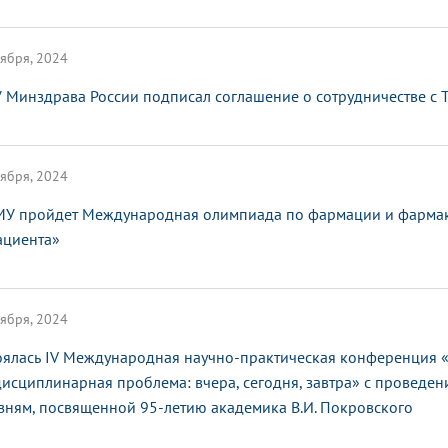
ября, 2024
 Минздрава России подписал соглашение о сотрудничестве с
ября, 2024
МУ пройдет Международная олимпиада по фармации и фармако
ациента»
ября, 2024
оялась IV Международная научно-практическая конференция
исциплинарная проблема: вчера, сегодня, завтра» с провед
зням, посвященной 95-летию академика В.И. Покровского