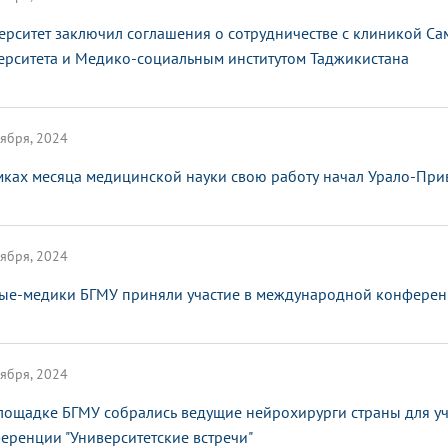
ерситет заключил соглашения о сотрудничестве с клиникой С
ерситета и Медико-социальным институтом Таджикистана
ября, 2024
мках месяца медицинской науки свою работу начал Урало-Пр
ября, 2024
ые-медики БГМУ приняли участие в международной конферен
ября, 2024
лощадке БГМУ собрались ведущие нейрохирурги страны для у
еренции "Университетские встречи"