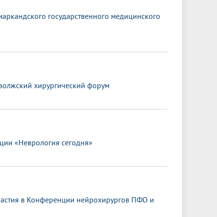
амаркандского государственного медицинского
иволжский хирургический форум
ции «Неврология сегодня»
частия в Конференции нейрохирургов ПФО и