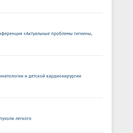
онференция «Актуальные проблемы гигиены,
ринатологии и детской кардиохирургии
пухоли легкого