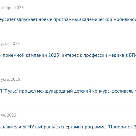
нтября, 2025
ерситет запускает новые программы академической мобильно
густа, 2025
и приемной кампании 2025: интерес к профессии медика в БГ
густа, 2025
Л "Пульс" прошел международный детский конкурс-фестиваль 
ля, 2025
ставители БГМУ выбраны экспертами программы "Приоритет-