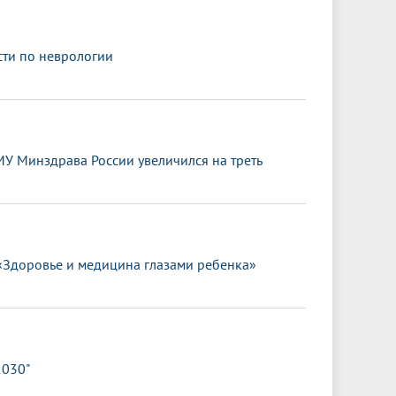
сти по неврологии
МУ Минздрава России увеличился на треть
«Здоровье и медицина глазами ребенка»
2030"