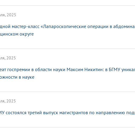
ля, 2025
дной мастер-класс «Лапароскопические операции в абдомина
цинском округе
ля, 2025
еат госпремии в области науки Максим Никитин: в БГМУ уник
ожности в науке
ля, 2025
МУ состоялся третий выпуск магистрантов по направлению п