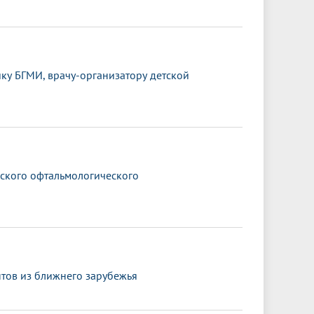
ку БГМИ, врачу-организатору детской
йского офтальмологического
нтов из ближнего зарубежья