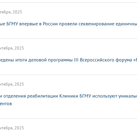
тября, 2025
ые БГМУ впервые в России провели секвенирование единичных
нтября, 2025
едены итоги деловой программы III Всероссийского форума 
нтября, 2025
и отделения реабилитации Клиники БГМУ используют уникаль
ентов
нтября, 2025