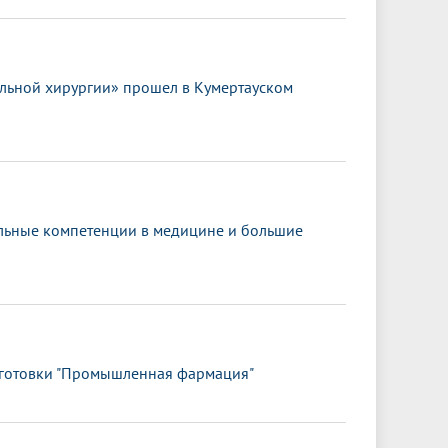
льной хирургии» прошел в Кумертауском
альные компетенции в медицине и большие
одготовки "Промышленная фармация"