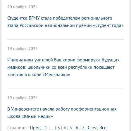
20 ноября, 2024
Студентка БГМУ стала победителем регионального
этапа Российской национальной премии «Студент года»
19 ноября, 2024
Инициативы учителей Башкирии формируют будущих
медиков: школьники со всей республики посещают
занятия в школе «Медзнайка»
19 ноября, 2024
В Университете начала работу профориентационная
школа «Юный медик»
Страницы:
Пред.
|
1
|
...
|
3
|
4
|
5
|
6
|
7
|
След.
Все