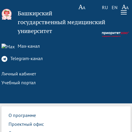
RU
EN
Башкирский
государственный медицинский
университет
Max-канал
Telegram-канал
Личный кабинет
Учебный портал
О программе
Проектный офис